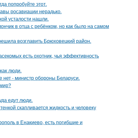
гда попробуйте этот.
лавы росавиации нерадько.
ой усталости нашли.
нчик в отца с ребёнком, но как было на самом
 решила возглавить Брюховецкий район.
асекомых есть охотник, чья эффективность
как люди.
е нет - министр обороны Беларуси.
 мир?
уда едут люди.
тенкой скапливается жидкость и человеку
ополь в Енакиево, есть погибшие и