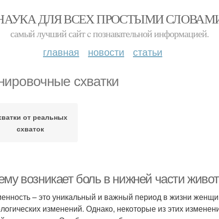
НАУКА ДЛЯ ВСЕХ ПРОСТЫМИ СЛОВАМ
самый лучший сайт c познавательной информацией.
главная
новости
статьи
нировочные схватки
хватки от реальных
схваток
ему возникает боль в нижней части живо
енность – это уникальный и важный период в жизни женщ
логических изменений. Однако, некоторые из этих изменен