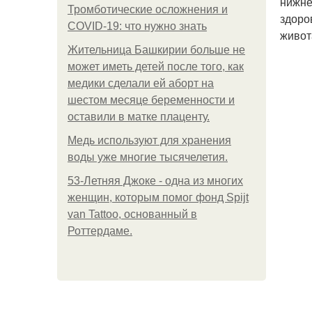
нижне
Тромботические осложнения и
здоро
COVID-19: что нужно знать
живот
Жительница Башкирии больше не
может иметь детей после того, как
медики сделали ей аборт на
шестом месяце беременности и
оставили в матке плаценту.
Медь используют для хранения
воды уже многие тысячелетия.
53-Летняя Джоке - одна из многих
женщин, которым помог фонд Spijt
van Tattoo, основанный в
Роттердаме.