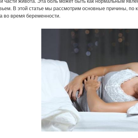
й части живота. Эта боль может быть как нормальным явле
вьем. В этой статье мы рассмотрим основные причины, по 
а во время беременности.