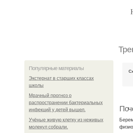
Тре
Популярные материалы
С
Экстернат в старших классах
школы
Мрачный прогноз о
распространении бактериальных
Поч
инфекций у детей вышел.
Берем
Учёные живую клетку из неживых
физио
молекул собрали.