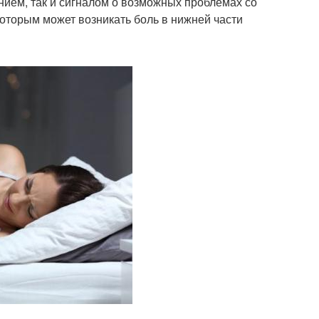
нием, так и сигналом о возможных проблемах со
которым может возникать боль в нижней части