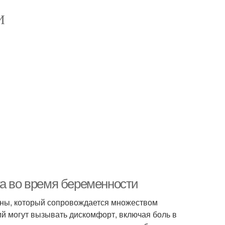
И
та во время беременности
ины, который сопровождается множеством
ий могут вызывать дискомфорт, включая боль в