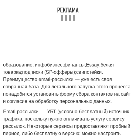
образование, инфобизнес;финансы;Essay;белая
товарка;подписки (SP-офферы);свипстейки.
Преимущество email-рассылки — уже есть своя
собранная база. Для легального запуска этого процесса
понадобится установить форму сбора контактов на сайт
и согласие на обработку персональных данных.
Email-рассылки — УБТ (условно-бесплатный) источник
трафика, поскольку нужно оплачивать услугу сервису
рассылок. Некоторые сервисы предоставляют пробный
период, либо бесплатную версию: можно настроить