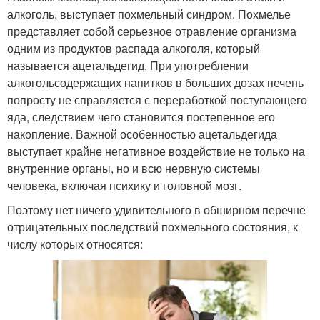
алкоголь, выступает похмельный синдром. Похмелье
представляет собой серьезное отравление организма
одним из продуктов распада алкоголя, который
называется ацетальдегид. При употреблении
алкогольсодержащих напитков в больших дозах печень
попросту не справляется с переработкой поступающего
яда, следствием чего становится постепенное его
накопление. Важной особенностью ацетальдегида
выступает крайне негативное воздействие не только на
внутренние органы, но и всю нервную системы
человека, включая психику и головной мозг.
Поэтому нет ничего удивительного в обширном перечне
отрицательных последствий похмельного состояния, к
числу которых относятся: