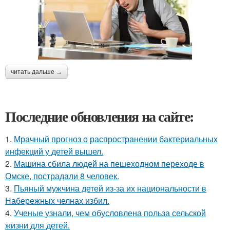
читать дальше →
Последние обновления на сайте:
1.
Мрачный прогноз о распространении бактериальных
инфекций у детей вышел.
2.
Машина сбила людей на пешеходном переходе в
Омске, пострадали 8 человек.
3.
Пьяный мужчина детей из-за их национальности в
Набережных челнах избил.
4.
Ученые узнали, чем обусловлена польза сельской
жизни для детей.