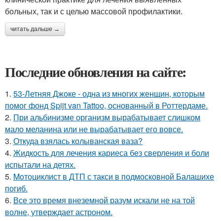
больных, так и с целью массовой профилактики.
читать дальше →
Последние обновления на сайте:
1.
53-Летняя Джоке - одна из многих женщин, которым
помог фонд Spijt van Tattoo, основанный в Роттердаме.
2.
При альбинизме организм вырабатывает слишком
мало меланина или не вырабатывает его вовсе.
3.
Откуда взялась колыванская ваза?
4.
Жидкость для лечения кариеса без сверления и боли
испытали на детях.
5.
Moтоциклист в ДТП с такси в подмосковной Балашихе
погиб.
6.
Все это время внеземной разум искали не на той
волне, утверждает астроном.