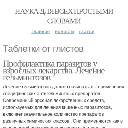
НАУКА ДЛЯ ВСЕХ ПРОСТЫМИ
СЛОВАМИ
главная
новости
статьи
Таблетки от глистов
Профилактика паразитов у
взрослых лекарства. Лечение
гельминтозов
Лечение гельминтозов должно начинаться с применения
специфических антигельминтных препаратов.
Современный арсенал лекарственных средств,
используемых для лечения кишечных паразитозов,
включает значительное количество препаратов
различных химических классов . Они применяются как в
клинической практике для лечения выявленных