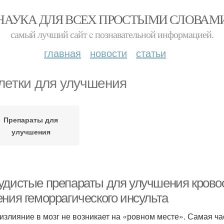
НАУКА ДЛЯ ВСЕХ ПРОСТЫМИ СЛОВАМ
самый лучший сайт c познавательной информацией.
главная
новости
статьи
летки для улучшения
Препараты для
улучшения
удистые препараты для улучшения крово
ения геморрагического инсульта
излияние в мозг не возникает на «ровном месте». Самая ч