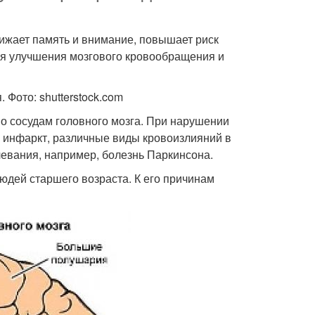
ижает память и внимание, повышает риск
ля улучшения мозгового кровообращения и
Фото: shutterstock.com
о сосудам головного мозга. При нарушении
, инфаркт, различные виды кровоизлияний в
евания, например, болезнь Паркинсона.
юдей старшего возраста. К его причинам