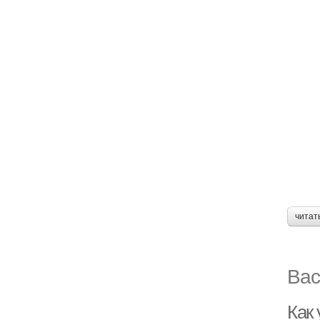
читат
Вас
Как