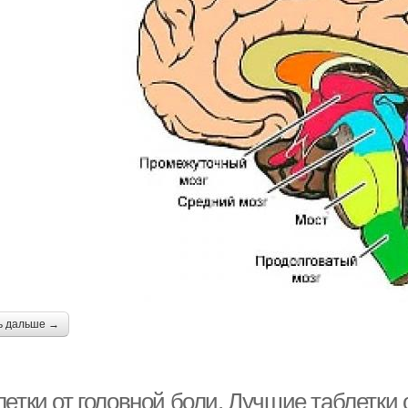
ь дальше →
етки от головной боли. Лучшие таблетки 