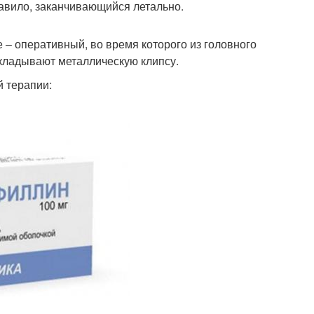
авило, заканчивающийся летально.
 – оперативный, во время которого из головного
кладывают металлическую клипсу.
й терапии: