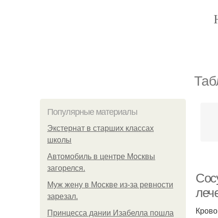
Таб
Популярные материалы
Экстернат в старших классах
школы
Автомобиль в центре Москвы
загорелся.
Сос
Mуж жену в Москве из-за ревности
леч
зарезал.
Крово
Принцесса дании Изабелла пошла