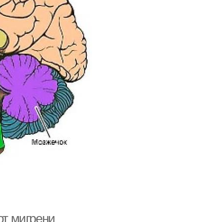
от мигрени