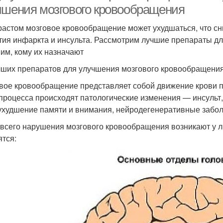
чшения мозгового кровообращения
растом мозговое кровообращение может ухудшаться, что сн
тия инфаркта и инсульта. Рассмотрим лучшие препараты д
им, кому их назначают
чших препаратов для улучшения мозгового кровообращения. 
вое кровообращение представляет собой движение крови п
 процесса происходят патологические изменения — инсульт
 ухудшение памяти и внимания, нейродегенеративные забол
всего нарушения мозгового кровообращения возникают у л
ятся: