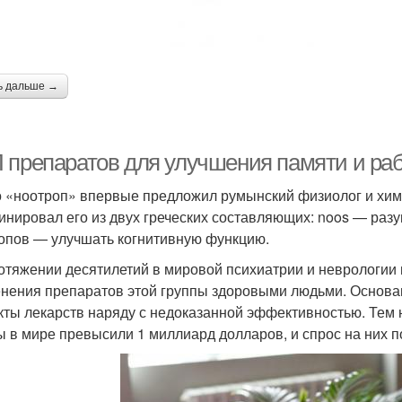
ь дальше →
 препаратов для улучшения памяти и ра
 «ноотроп» впервые предложил румынский физиолог и химик
инировал его из двух греческих составляющих: noos — разу
опов — улучшать когнитивную функцию.
отяжении десятилетий в мировой психиатрии и неврологии 
нения препаратов этой группы здоровыми людьми. Основа
ты лекарств наряду с недоказанной эффективностью. Тем н
ы в мире превысили 1 миллиард долларов, и спрос на них п