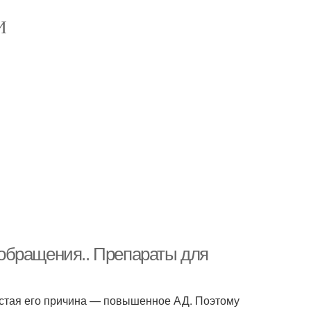
И
обращения.. Препараты для
астая его причина — повышенное АД. Поэтому