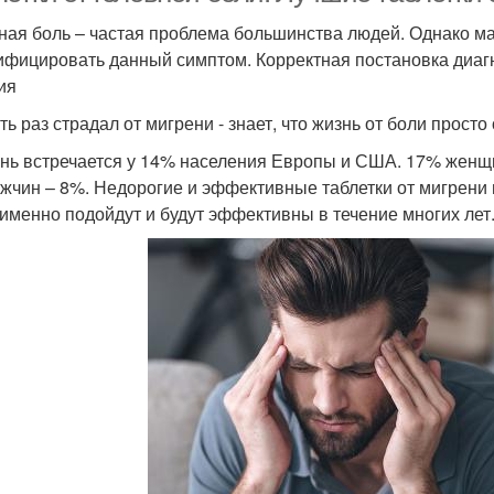
ная боль – частая проблема большинства людей. Однако м
ифицировать данный симптом. Корректная постановка диаг
ия
ть раз страдал от мигрени - знает, что жизнь от боли просто
нь встречается у 14% населения Европы и США. 17% женщ
ужчин – 8%. Недорогие и эффективные таблетки от мигрени 
 именно подойдут и будут эффективны в течение многих лет