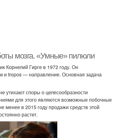
боты мозга. «Умные» пилюли
 Корнелий Гирге в 1972 году. Он
м и tropos — направление. Основная задача
не утихают споры о целесообразности
ниями для этого являются возможные побочные
е менее в 2015 году продажи средств этой
остоянно растет.