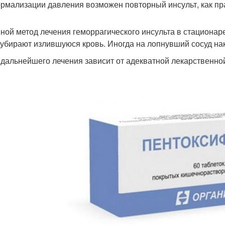
ормализации давления возможен повторный инсульт, как пр
ной метод лечения геморрагического инсульта в стационаре
 убирают излившуюся кровь. Иногда на лопнувший сосуд на
 дальнейшего лечения зависит от адекватной лекарственно