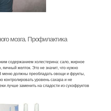
ного мозга. Профилактика
оким содержанием холестерина: сало, жирное
 яичный желток. Это не значит, что нужно
 В меню должны преобладать овощи и фрукты,
о контролировать уровень сахара и не
ки лучше заменить на сладости из сухофруктов