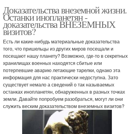
Доказательства внеземной жизни.
Останки инопланетян -
доказательства ВНЕЗЕМНЫХ
визитов?
Есть ли какие-нибудь материальные доказательства
того, что пришельцы из других миров посещали и
посещают нашу планету? Возможно, где-то в секретных
хранилищах военных находятся сбитые или
потерпевшие аварию летающие тарелки, однако эта
информация для нас практически недоступна. Зато
существует немало а сведений о так называемых
останках инопланетян, обнаруженных в разных точках
земли. Давайте попробуем разобраться, могут ли они
служить веским доказательством внеземных визитов?