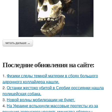
читать дальше →
Последние обновления на сайте:
1.
Физики следы темной материи в сбоях большого
адронного коллайдера нашли.
2.
Останки жестоко убитой в Сербии россиянки нашла
полицейская собака.
3.
Новой волны мобилизации не будет.
4.
На Украине вспыхнули массовые протесты из-за
решения зеленского уволить министра обороны