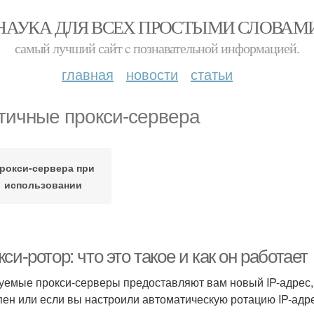
НАУКА ДЛЯ ВСЕХ ПРОСТЫМИ СЛОВАМ
самый лучший сайт c познавательной информацией.
главная
новости
статьи
тичные прокси-сервера
рокси-сервера при
использовании
си-ротор: что это такое и как он работает
уемые прокси-серверы предоставляют вам новый IP-адрес,
пен или если вы настроили автоматическую ротацию IP-адре