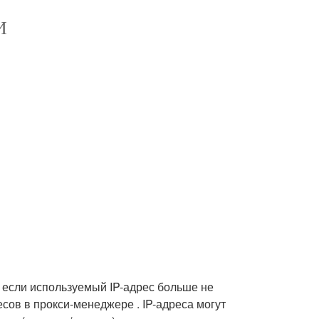
И
 если используемый IP-адрес больше не
сов в прокси-менеджере . IP-адреса могут