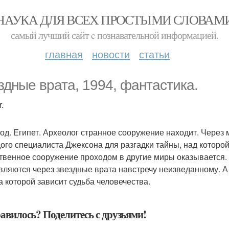
НАУКА ДЛЯ ВСЕХ ПРОСТЫМИ СЛОВАМ
самый лучший сайт c познавательной информацией.
главная
новости
статьи
здные врата, 1994, фантастика.
.
год. Египет. Археолог странное сооружение находит. Через 
ого специалиста Джексона для разгадки тайны, над которой
твенное сооружение проходом в другие миры оказывается. 
вляются через звездные врата навстречу неизведанному. А 
а которой зависит судьба человечества.
авилось? Поделитесь с друзьями!