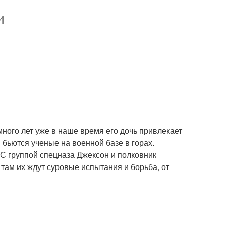
И
много лет уже в наше время его дочь привлекает
 бьются ученые на военной базе в горах.
С группой спецназа Джексон и полковник
там их ждут суровые испытания и борьба, от