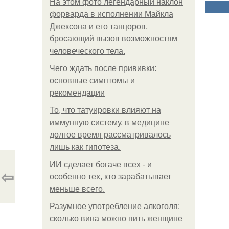
На этом фото легендарный наклон
форварда в исполнении Майкла
Джексона и его танцоров,
бросающий вызов возможностям
человеческого тела.
Чего ждать после прививки:
основные симптомы и
рекомендации
То, что татуировки влияют на
иммунную систему, в медицине
долгое время рассматривалось
лишь как гипотеза.
ИИ сделает богаче всех - и
⇦
особенно тех, кто зарабатывает
меньше всего.
Разумное употребление алкоголя:
сколько вина можно пить женщине