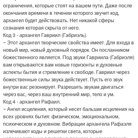
ограничения, которые стоят на вашем пути. Даже после
окончания времени в течении которого звучит код,
архангел будет действовать. Нет никакой сферы
сознания которая скрыта от него.
Код 3 - архангел Гавриил (Габриэль).
~ Этот архангел творческие свойства имеет. Для входа в
новый мир, новый духовный порядок. Он посланником
божественного является. Под звуки Гавриила (Габриэля)
вам открываются вам новые горизонты и духовные
аспекты бытия и стремление к свободе. Гавриил через
божественные силы звука действует. Пусть его звук
внутри вас резонирует. Разрешить звукам двигаться
через вас, через ваш внутренний мир, тело и ум.
Код 4 - архангел Рафаил.
~ Ангел исцеления, который несет бальзам исцеления на
всех уровнях бытия: физическом, эмоциональном,
психическом и духовном. Вибрации архангела Рафаэля
излечивают коды и решетки света, которые