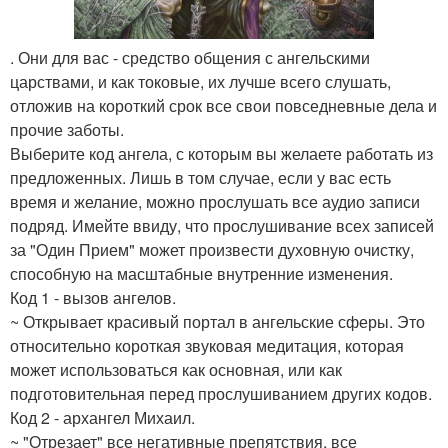
. Они для вас - средство общения с ангельскими
царствами, и как токовые, их лучше всего слушать,
отложив на короткий срок все свои повседневные дела и
прочие заботы.
Выберите код ангела, с которым вы желаете работать из
предложенных. Лишь в том случае, если у вас есть
время и желание, можно прослушать все аудио записи
подряд. Имейте ввиду, что прослушивание всех записей
за "Один Прием" может произвести духовную очистку,
способную на масштабные внутренние изменения.
Код 1 - вызов ангелов.
~ Открывает красивый портал в ангельские сферы. Это
относительно короткая звуковая медитация, которая
может использоваться как основная, или как
подготовительная перед прослушиванием других кодов.
Код 2 - архангел Михаил.
~ "Отрезает" все негативные препятствия, все