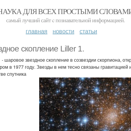
НАУКА ДЛЯ ВСЕХ ПРОСТЫМИ СЛОВАМ
самый лучший сайт c познавательной информацией.
главная
новости
статьи
дное скопление Liller 1.
r 1 - шаровое звездное скопление в созвездии скорпиона, 
ром в 1977 году. Звезды в нем тесно связаны гравитацией 
тве спутника