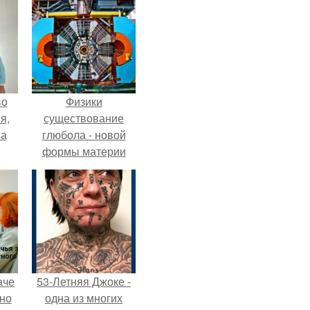
во
Физики
я,
существование
на
глюбола - новой
формы материи
подтвердили.
аче
53-Летняя Джоке -
нно
одна из многих