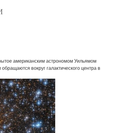
И
открытое американским астрономом Уильямом
и обращаются вокруг галактического центра в