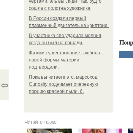
чертами, эль выглядит так, будто
сошла с полотна художника.
В России создали первый
плазменный двигатель на криптоне.
.
В участника сво ударила молния,
Понр
когда он был на лошади.
Физики существование глюбола -
новой формы материи
подтвердили.
Пока вы читаете это, марсоход
⇦
Curiosity поднимает очередную
порцию красной пыли. 6.
Читайте также