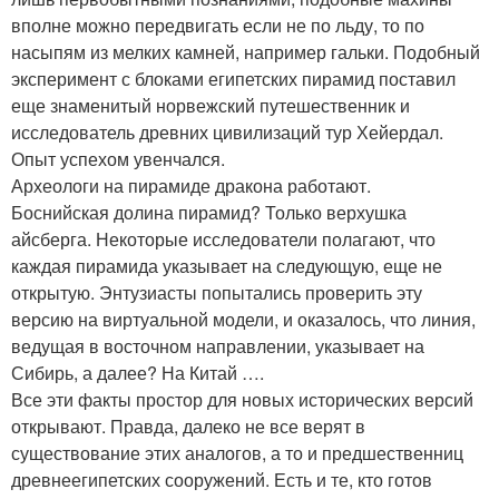
вполне можно передвигать если не по льду, то по
насыпям из мелких камней, например гальки. Подобный
эксперимент с блоками египетских пирамид поставил
еще знаменитый норвежский путешественник и
исследователь древних цивилизаций тур Хейердал.
Опыт успехом увенчался.
Археологи на пирамиде дракона работают.
Боснийская долина пирамид? Только верхушка
айсберга. Некоторые исследователи полагают, что
каждая пирамида указывает на следующую, еще не
открытую. Энтузиасты попытались проверить эту
версию на виртуальной модели, и оказалось, что линия,
ведущая в восточном направлении, указывает на
Сибирь, а далее? На Китай ….
Все эти факты простор для новых исторических версий
открывают. Правда, далеко не все верят в
существование этих аналогов, а то и предшественниц
древнеегипетских сооружений. Есть и те, кто готов