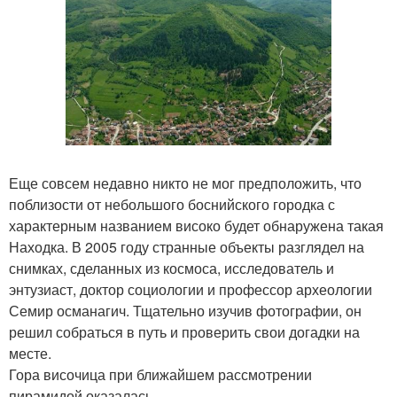
Еще совсем недавно никто не мог предположить, что
поблизости от небольшого боснийского городка с
характерным названием високо будет обнаружена такая
Находка. В 2005 году странные объекты разглядел на
снимках, сделанных из космоса, исследователь и
энтузиаст, доктор социологии и профессор археологии
Семир османагич. Тщательно изучив фотографии, он
решил собраться в путь и проверить свои догадки на
месте.
Гора височица при ближайшем рассмотрении
пирамидой оказалась.