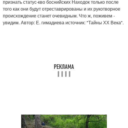
признать статус-кво боснийских Находок только после
того как они будут отреставрированы и их рукотворное
происхождение станет очевидным. Что ж, поживем -
увидим. Автор: Е. гимадиева источник: "Тайны ХХ Века".