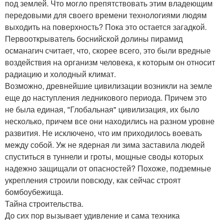
под землей. Что могло препятствовать этим владеющим
передовыми для своего времени технологиями людям
выходить на поверхность? Пока это остается загадкой.
Первооткрыватель боснийской долины пирамид
османагич считает, что, скорее всего, это были вредные
воздействия на организм человека, к которым он относит
радиацию и холодный климат.
Возможно, древнейшие цивилизации возникли на земле
еще до наступления ледникового периода. Причем это
не была единая, "Глобальная" цивилизация, их было
несколько, причем все они находились на разном уровне
развития. Не исключено, что им приходилось воевать
между собой. Уж не ядерная ли зима заставила людей
спуститься в туннели и гроты, мощные своды которых
надежно защищали от опасностей? Похоже, подземные
укрепления строили повсюду, как сейчас строят
бомбоубежища.
Тайна строительства.
До сих пор вызывает удивление и сама техника