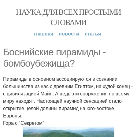
НАУКА ДЛЯ ВСЕХ ПРОСТЫМИ
СЛОВАМИ
главная
новости
статьи
Боснийские пирамиды -
бомбоубежища?
Пирамиды в основном ассоциируются в сознании
большинства из нас с древним Египтом, на худой конец -
с цивилизацией Майя. А ведь эти сооружения по всему
миру находят. Настоящей научной сенсацией стало
открытие целой долины пирамид на юго-востоке
Европы.
Гора с "Секретом".