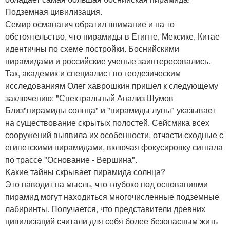
Подземная цивилизация.
Семир османагич обратил внимание и на то
обстоятельство, что пирамиды в Египте, Мексике, Китае
идентичны по схеме постройки. Боснийскими
пирамидами и российские ученые заинтересовались.
Так, академик и специалист по геодезическим
исследованиям Олег хаврошкин пришел к следующему
заключению: "Спектральный Анализ Шумов
Близ"пирамиды солнца" и "пирамиды луны" указывает
на существование скрытых полостей. Сейсмика всех
сооружений выявила их особенности, отчасти сходные с
египетскими пирамидами, включая фокусировку сигнала
по трассе "Основание - Вершина".
Kакие тайны скрывает пирамида солнца?
Это наводит на мысль, что глубоко под основаниями
пирамид могут находиться многочисленные подземные
лабиринты. Получается, что представители древних
цивилизаций считали для себя более безопасным жить