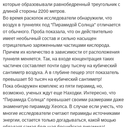
которые образовывали равнобедренный треугольник с
длиной стороны 2200 метров.
Во время раскопок исследователи обнаружили, что
воздух в туннелях под "Пирамидой Солнца" отличается
от обычного. Проба показала, что он действительно
имеет необычный состав и сильно насыщен
отрицательно заряженными частицами кислорода.
Причем их количество в зависимости от расположения
туннеля меняется. Так, на входе концентрация таких
частичек составляет почти одну тысячу на кубический
сантиметр воздуха. А в глубине пещер этот показатель
превышает 50 тысяч на кубический сантиметр!
Пока обнаружен комплекс из пяти пирамид, но,
возможно, ученых ждут еще Находки. Интересно, что
"Пирамида Солнца" превышает своими размерами даже
знаменитую пирамиду Хеопса. В случае если учесть, что
многие исследователи считают пирамиды источниками
энергии, остается только догадываться, какой мощью
обладает самая большая боснийская пирамида!