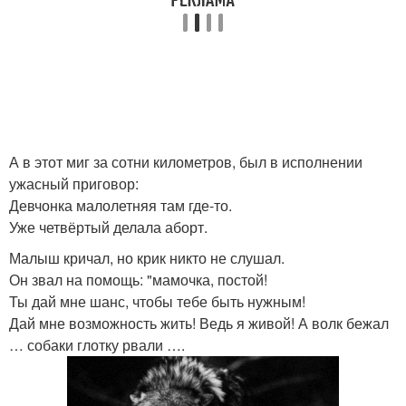
А в этот миг за сотни километров, был в исполнении
ужасный приговор:
Девчонка малолетняя там где-то.
Уже четвёртый делала аборт.
Малыш кричал, но крик никто не слушал.
Он звал на помощь: "мамочка, постой!
Ты дай мне шанс, чтобы тебе быть нужным!
Дай мне возможность жить! Ведь я живой! А волк бежал
… собаки глотку рвали ….