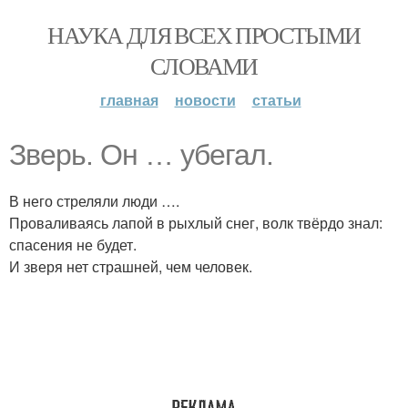
НАУКА ДЛЯ ВСЕХ ПРОСТЫМИ
СЛОВАМИ
главная
новости
статьи
Зверь. Он … убегал.
В него стреляли люди ….
Проваливаясь лапой в рыхлый снег, волк твёрдо знал:
спасения не будет.
И зверя нет страшней, чем человек.