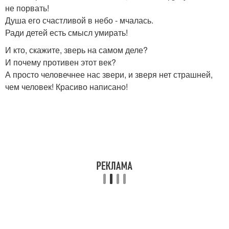
не порвать!
Душа его счастливой в небо - мчалась.
Ради детей есть смысл умирать!
И кто, скажите, зверь на самом деле?
И почему противен этот век?
А просто человечнее нас звери, и зверя нет страшней,
чем человек! Красиво написано!