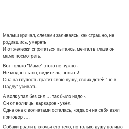
Малыш кричал, слезами заливаясь, как страшно, не
родившись, умереть!
И от железки спрятаться пытаясь, мечтал в глаза он
маме посмотреть.
Вот только "Маме" этого не нужно -.
Не модно стало, видите ль, рожать!
Она на глупость тратит свою душу, своих детей "не в
Падлу" убивать.
А волк упал без сил … так было надо -.
Он от волчицы варваров - увёл.
Одна она с волчатами осталась, когда он на себя взял
приговор ….
Собаки рвали в клочья его тело, но только душу волчью