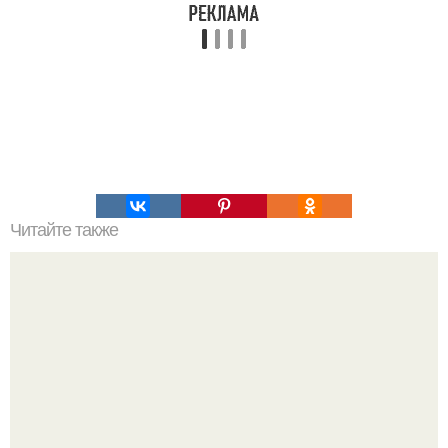
Читайте также
Александрийская библиотека. Кто уничтожил ее?