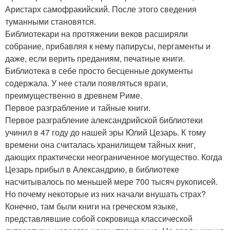
Аристарх самофракийский. После этого сведения
туманными становятся.
Библиотекари на протяжении веков расширяли
собрание, прибавляя к нему папирусы, пергаменты и
даже, если верить преданиям, печатные книги.
Библиотека в себе просто бесценные документы
содержала. У нее стали появляться враги,
преимущественно в древнем Риме.
Первое разграбление и тайные книги.
Первое разграбление александрийской библиотеки
учинил в 47 году до нашей эры Юлий Цезарь. К тому
времени она считалась хранилищем тайных книг,
дающих практически неограниченное могущество. Когда
Цезарь прибыл в Александрию, в библиотеке
насчитывалось по меньшей мере 700 тысяч рукописей.
Но почему некоторые из них начали внушать страх?
Конечно, там были книги на греческом языке,
представлявшие собой сокровища классической