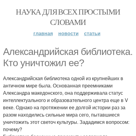
НАУКА ДЛЯ ВСЕХ ПРОСТЫМИ
СЛОВАМИ
главная
новости
статьи
Александрийская библиотека.
Кто уничтожил ее?
Александрийская библиотека одной из крупнейших в
античном мире была. Основанная преемниками
Александра македонского, она поддерживала статус
интеллектуального и образовательного центра еще в V
веке. Однако на протяжении ее долгой истории раз за
разом находились сильные мира сего, пытавшиеся
уничтожить этот светоч культуры. Зададимся вопросом:
почему?