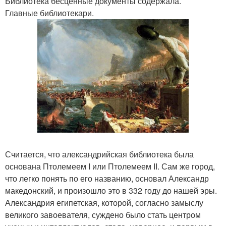
Библиотека бесценные документы содержала.
Главные библиотекари.
Считается, что александрийская библиотека была
основана Птолемеем I или Птолемеем II. Сам же город,
что легко понять по его названию, основал Александр
македонский, и произошло это в 332 году до нашей эры.
Александрия египетская, которой, согласно замыслу
великого завоевателя, суждено было стать центром