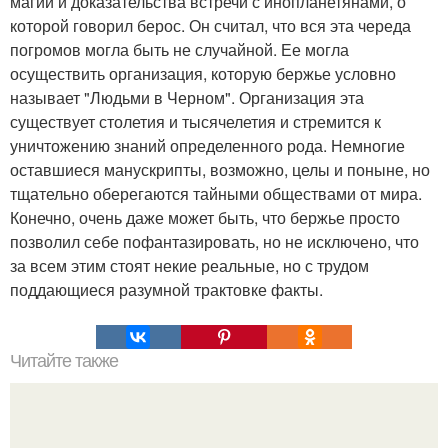
магии и доказательства встречи с инопланетянами, о
которой говорил берос. Он считал, что вся эта череда
погромов могла быть не случайной. Ее могла
осуществить организация, которую бержье условно
называет "Людьми в Черном". Организация эта
существует столетия и тысячелетия и стремится к
уничтожению знаний определенного рода. Немногие
оставшиеся манускрипты, возможно, целы и поныне, но
тщательно оберегаются тайными обществами от мира.
Конечно, очень даже может быть, что бержье просто
позволил себе пофантазировать, но не исключено, что
за всем этим стоят некие реальные, но с трудом
поддающиеся разумной трактовке факты.
Читайте также