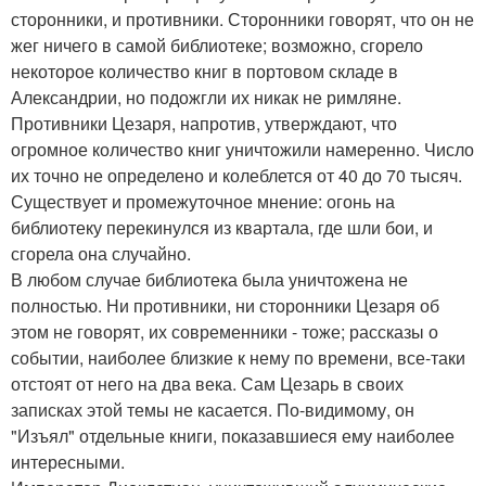
сторонники, и противники. Сторонники говорят, что он не
жег ничего в самой библиотеке; возможно, сгорело
некоторое количество книг в портовом складе в
Александрии, но подожгли их никак не римляне.
Противники Цезаря, напротив, утверждают, что
огромное количество книг уничтожили намеренно. Число
их точно не определено и колеблется от 40 до 70 тысяч.
Существует и промежуточное мнение: огонь на
библиотеку перекинулся из квартала, где шли бои, и
сгорела она случайно.
В любом случае библиотека была уничтожена не
полностью. Ни противники, ни сторонники Цезаря об
этом не говорят, их современники - тоже; рассказы о
событии, наиболее близкие к нему по времени, все-таки
отстоят от него на два века. Сам Цезарь в своих
записках этой темы не касается. По-видимому, он
"Изъял" отдельные книги, показавшиеся ему наиболее
интересными.