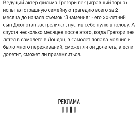
Ведущий актер фильма Грегори пек (игравший торна)
испытал страшную семейную трагедию всего за 2
месяца до начала съемок "Знамения" - его 30-летний
сын Джонотан застрелился, пустив себе пулю в голову. А
спустя несколько месяцев после этого, когда Грегори пек
летел в самолете в Лондон, в самолет попала молния и
было много переживаний, сможет ли он долететь, а если
долетит, сможет ли приземлиться.