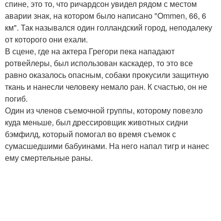
спине, это то, что ричардсон увидел рядом с местом
аварии знак, на котором было написано "Ommen, 66, 6
км". Так назывался один голландский город, неподалеку
от которого они ехали.
В сцене, где на актера Грегори пека нападают
ротвейлеры, был использован каскадер, то это все
равно оказалось опасным, собаки прокусили защитную
ткань и нанесли человеку немало ран. К счастью, он не
погиб.
Один из членов съемочной группы, которому повезло
куда меньше, был дрессировщик животных сидни
бэмфилд, который помогал во время съемок с
сумасшедшими бабуинами. На него напал тигр и нанес
ему смертельные раны.