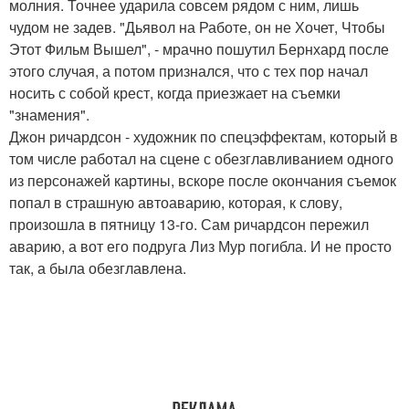
молния. Точнее ударила совсем рядом с ним, лишь
чудом не задев. "Дьявол на Работе, он не Хочет, Чтобы
Этот Фильм Вышел", - мрачно пошутил Бернхард после
этого случая, а потом признался, что с тех пор начал
носить с собой крест, когда приезжает на съемки
"знамения".
Джон ричардсон - художник по спецэффектам, который в
том числе работал на сцене с обезглавливанием одного
из персонажей картины, вскоре после окончания съемок
попал в страшную автоаварию, которая, к слову,
произошла в пятницу 13-го. Сам ричардсон пережил
аварию, а вот его подруга Лиз Мур погибла. И не просто
так, а была обезглавлена.