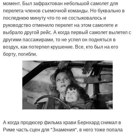
момент. Был зафрахтован небольшой самолет для
перелета членов съемочной команды. Но буквально в
последнюю минуту что-то не состыковалось и
руководство отменило перелет на этом самолете и
выбрало другой рейс. А когда первый самолет вылетел с
другими пассажирами, то не успел он подняться в
воздух, как потерпел крушение. Все, кто был на его
борту, погибли.
А когда продюсер фильма храви Бернхард снимал в
Риме часть сцен для "Знамения", в него тоже попала