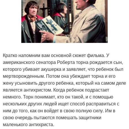
Кратко напомним вам основной сюжет фильма. У
американского сенатора Роберта торна рождается сын,
которого убивает акушерка и заявляет, что ребенок был
мертворожденным. Потом она убеждает торна и его
жену усыновить другого ребенка, который на самом деле
является антихристом. Когда ребенок подрастает
немного. Торн понимает, кто он такой, и с помощью
нескольких других людей ищет способ расправиться с
ним до того, как он войдет в свою полную силу. Им в
свою очередь пытаются помешать защитники
маленького антихриста.