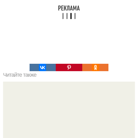
Читайте также
Статуи острова нуку - Хива.