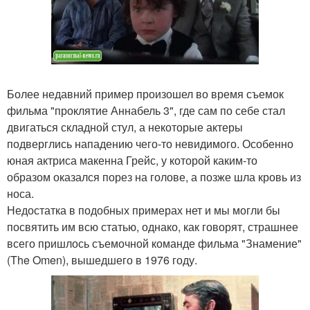
Более недавний пример произошел во время съемок
фильма "проклятие Аннабель 3", где сам по себе стал
двигаться складной стул, а некоторые актеры
подверглись нападению чего-то невидимого. Особенно
юная актриса макенна Грейс, у которой каким-то
образом оказался порез на голове, а позже шла кровь из
носа.
Недостатка в подобных примерах нет и мы могли бы
посвятить им всю статью, однако, как говорят, страшнее
всего пришлось съемочной команде фильма "Знамение"
(The Omen), вышедшего в 1976 году.