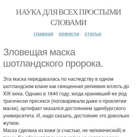
НАУКА ДЛЯ ВСЕХ ПРОСТЫМИ
СЛОВАМИ
главная
новости
статьи
Зловещая маска
шотландского пророка.
Эта маска передавалась по наследству в одном
шотландском клане как священная реликвия вплоть до
XIX века. Однако в 1840 году, когда хранивший ее род
трагически пресекся (поговаривали даже о проклятии
маски), артефакт оказался достоянием эдинбургского
университета. И, надо сказать, достояние это довольно
жуткое.
Маска сделана из кожи (к счастью, не человеческой) и