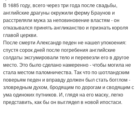
В 1685 году, всего через три года после свадьбы,
английские драгуны окружили ферму Браунов и
расстреляли мужа за неповиновение властям - он
отказывался принять англиканство и признать короля
главой церкви.
После смерти Александр педен не нашел упокоения:
спустя сорок дней после погребения английские
солдаты эксгумировали тело и перевезли его в другое
место. Это было сделано намеренно - чтобы могила не
стала местом паломничества. Так что по шотландским
поверьям педен и вправду должен был стать богглом -
зловредным духом, бродящим по дорогам и сводящим с
ума одиноких путников. И, глядя на его маску, легко
представить, как бы он выглядел в новой ипостаси.