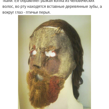
ткани. Ее обрамляет рыжая копна из человеческих
волос, во рту находятся вставные деревянные зубы, а
вокруг глаз - птичьи перья.