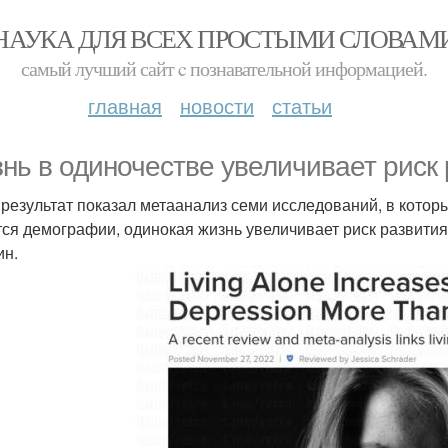
НАУКА ДЛЯ ВСЕХ ПРОСТЫМИ СЛОВАМ
самый лучший сайт c познавательной информацией.
главная
новости
статьи
нь в одиночестве увеличивает риск 
 результат показал метаанализ семи исследований, в которы
тся демографии, одинокая жизнь увеличивает риск развития
н.