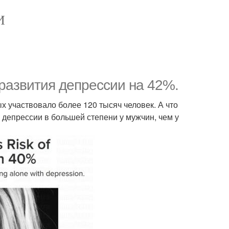
И
развития депрессии на 42%.
х участвовало более 120 тысяч человек. А что
 депрессии в большей степени у мужчин, чем у