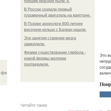
порцию красной пыли. 6.
В России создали первый
плазменный двигатель на криптоне.
В Пскове археологи 800-летнее
височное кольцо с Балкан нашли.
Эти занятия старение мозга
замедлили.
Физики существование глюбола -
Это в
новой формы материи
нетру
подтвердили.
сосуд
⇦
включ
Понр
Читайте также