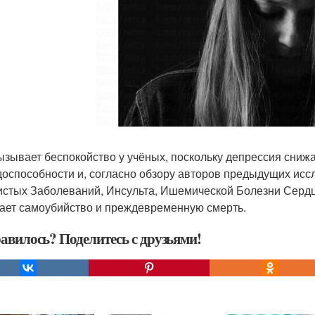
ызывает беспокойство у учёных, поскольку депрессия снижа
доспособности и, согласно обзору авторов предыдущих исс
истых Заболеваний, Инсульта, Ишемической Болезни Серд
ает самоубийство и преждевременную смерть.
авилось? Поделитесь с друзьями!