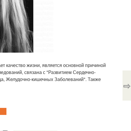
ет качество жизни, является основной причиной
ледований, связана с "Развитием Сердечно-
ца, Желудочно-кишечных Заболеваний". Также
⇨