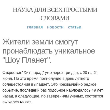
НАУКА ДЛЯ ВСЕХ ПРОСТЫМИ
СЛОВАМИ
главная
новости
статьи
Жители земли смогут
пронаблюдать уникальное
"Шоу Планет".
Откроется "Хит-парад" уже через три дня, с 20 на 21
июня. На это время полнолуние в день летнего
солнцестояния выпадает. Это чрезвычайно редкое
событие, последний раз подобное наблюдалось 49 лет
назад, а следующее, по заверениям ученых, состоится
аж через 46 лет.