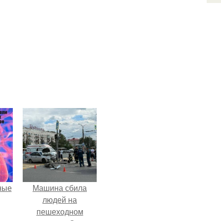
ные
Машина сбила
людей на
пешеходном