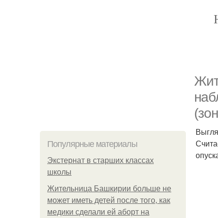
Жит
наб
(зо
Выгляд
Счита
Популярные материалы
опуск
Экстернат в старших классах
школы
Жительница Башкирии больше не
может иметь детей после того, как
медики сделали ей аборт на