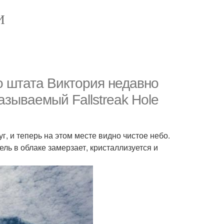
И
о штата Виктория недавно
азываемый Fallstreak Hole
уг, и теперь на этом месте видно чистое небо.
ель в облаке замерзает, кристаллизуется и