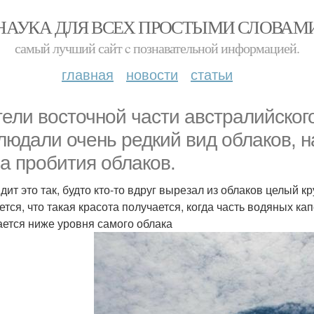
НАУКА ДЛЯ ВСЕХ ПРОСТЫМИ СЛОВАМ
самый лучший сайт c познавательной информацией.
главная
новости
статьи
ели восточной части австралийског
людали очень редкий вид облаков, н
на пробития облаков.
ит это так, будто кто-то вдруг вырезал из облаков целый кр
ется, что такая красота получается, когда часть водяных кап
ается ниже уровня самого облака