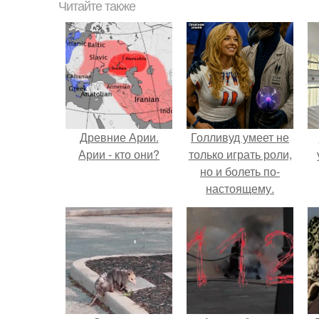
Читайте также
Древние Арии.
Голливуд умеет не
Арии - кто они?
только играть роли,
но и болеть по-
настоящему.