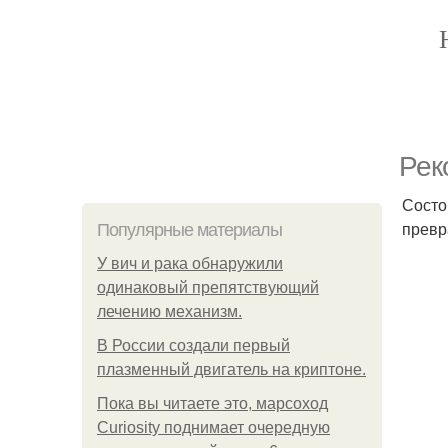
Рек
Состо
превр
Популярные материалы
У вич и рака обнаружили
одинаковый препятствующий
лечению механизм.
В России создали первый
плазменный двигатель на криптоне.
Пока вы читаете это, марсоход
Curiosity поднимает очередную