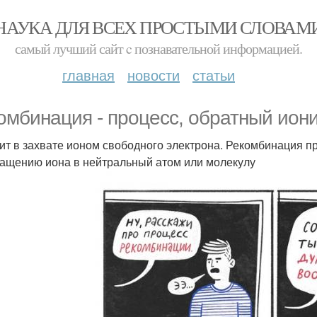
НАУКА ДЛЯ ВСЕХ ПРОСТЫМИ СЛОВАМ
самый лучший сайт c познавательной информацией.
главная
новости
статьи
омбинация - процесс, обратный ион
ит в захвате ионом свободного электрона. Рекомбинация п
ащению иона в нейтральный атом или молекулу