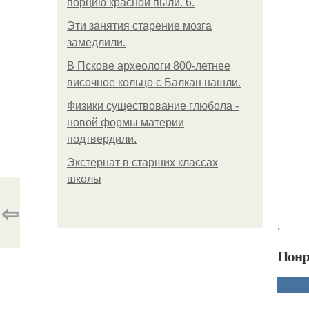
порцию красной пыли. 6.
Эти занятия старение мозга
замедлили.
В Пскове археологи 800-летнее
височное кольцо с Балкан нашли.
Физики существование глюбола -
новой формы материи
подтвердили.
Экстернат в старших классах
школы
⇦
.
Понр