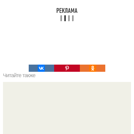
Читайте также
Армейский тест на психику. Армейский психологический