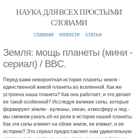
НАУКА ДЛЯ ВСЕХ ПРОСТЫМИ
СЛОВАМИ
главная
новости
статьи
Земля: мощь планеты (мини -
сериал) / BBC.
Перед вами невероятная история планеты земля -
единственной живой планеты во вселенной. Как же
устроена наша планета? Как она работает, и что делает
ее такой особенной? Исследуя великие силы, которые
формируют землю - вулканы, океан, атмосферу и лед -
мы сможем узнать об их роли в истории нашей планеты.
Как эти силы влияют на облик земли, ее климат, и ее
историю? Это сериал предоставляет нам удивительную