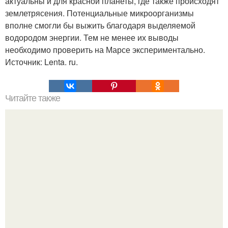
актуальны и для красной планеты, где также происходят
землетрясения. Потенциальные микроорганизмы
вполне смогли бы выжить благодаря выделяемой
водородом энергии. Тем не менее их выводы
необходимо проверить на Марсе экспериментально.
Источник: Lenta. ru.
Читайте также
Первый вирусный препарат, убивающий раковые
клетки, официально одобрен к применению.