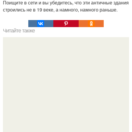
Поищите в сети и вы убедитесь, что эти античные здания
строились не в 19 веке, а намного, намного раньше.
Читайте также
В чем разница между. Предложения со словосочетанием
«в чём разница»