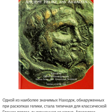
Одной из наиболее значимых Находок, обнаруженных
при раскопках гелики, стала типичная для классической
Греции дорога, вымощенная из камня. Археологи,