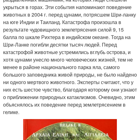
укрыться в горах. Эти события напоминают поведение
животных в 2004 г. перед цунами, потрясшем Шри-ланку
на юге Индии и Таиланд. Катастрофа произошла в
результате чудовищного землетрясения силой 9, 15
балла по шкале Рихтера в индийском океане. Тогда на
Шри-Ланке погибли десятки тысяч людей. Перед
катастрофой животные устремились вглубь острова, и
хотя цунами унесло много человеческих жизней, тем не
менее в районе национального парка яла, самого
большого заповедника живой природы, не было найдено
ни одного мертвого животного. Эксперты считают, что у
них есть шестое чувство, благодаря которому они узнают
о приближении природных катаклизмов. Очевидно, этим
объяснялось их поведение перед землетрясением в
гелике.