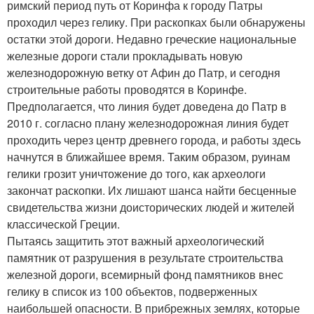
римский период путь от Коринфа к городу Патры
проходил через гелику. При раскопках были обнаружены
остатки этой дороги. Недавно греческие национальные
железные дороги стали прокладывать новую
железнодорожную ветку от Афин до Патр, и сегодня
строительные работы проводятся в Коринфе.
Предполагается, что линия будет доведена до Патр в
2010 г. согласно плану железнодорожная линия будет
проходить через центр древнего города, и работы здесь
начнутся в ближайшее время. Таким образом, руинам
гелики грозит уничтожение до того, как археологи
закончат раскопки. Их лишают шанса найти бесценные
свидетельства жизни доисторических людей и жителей
классической Греции.
Пытаясь защитить этот важный археологический
памятник от разрушения в результате строительства
железной дороги, всемирный фонд памятников внес
гелику в список из 100 объектов, подверженных
наибольшей опасности. В прибрежных землях, которые