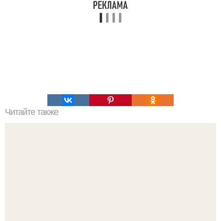
Читайте также
Почему азиаты здоровее: 12 причин.