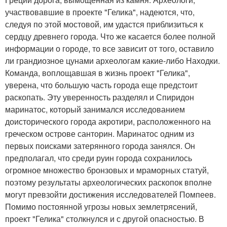
участвовавшие в проекте "Гелика", надеются, что,
следуя по этой мостовой, им удастся приблизиться к
сердцу древнего города. Что же касается более полной
информации о городе, то все зависит от того, оставило
ли грандиозное цунами археологам какие-либо Находки.
Команда, воплощавшая в жизнь проект "Гелика",
уверена, что большую часть города еще предстоит
раскопать. Эту уверенность разделял и Спиридон
маринатос, который занимался исследованием
доисторического города акротири, расположенного на
греческом острове санторин. Маринатос одним из
первых поисками затерянного города занялся. Он
предполагал, что среди руин города сохранилось
огромное множество бронзовых и мраморных статуй,
поэтому результаты археологических раскопок вполне
могут превзойти достижения исследователей Помпеев.
Помимо постоянной угрозы новых землетрясений,
проект "Гелика" столкнулся и с другой опасностью. В