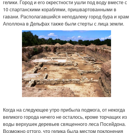
гелики. Город и его окрестности ушли под воду вместе с
10 спартанскими кораблями, пришвартованными в
гавани. Располагавшийся неподалеку город бура и храм
Аполлона в Дельфах также были стерты с лица земли.
Когда на следующее утро прибыла подмога, от некогда
великого города ничего не осталось, кроме торчащих из
воды верхушек деревьев священного леса Посейдона.
Возможно оттого, что гелика была местом поклонения