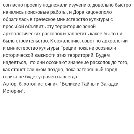
согласно проекту подлежали изучению, довольно быстро
начались поисковые работы, и Дора кацонополо
обратилась в греческое министерство культуры с
просьбой объявить эту территорию зоной
археологических раскопок и запретить какое бы то ни
было строительство. К сожалению, совет по археологии
и министерство культуры Греции пока не осознали
исторической важности этих территорий. Будем
надеяться, что они осознают значение раскопок до того,
как станет слишком поздно, пока затерянный город
гелика не будет утрачен навсегда.
Автор: б. хотон источник: "Великие Тайны и Загадки
Истории".