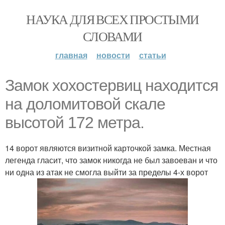
НАУКА ДЛЯ ВСЕХ ПРОСТЫМИ
СЛОВАМИ
главная
новости
статьи
Замок хохостервиц находится
на доломитовой скале
высотой 172 метра.
14 ворот являются визитной карточкой замка. Местная
легенда гласит, что замок никогда не был завоеван и что
ни одна из атак не смогла выйти за пределы 4-х ворот