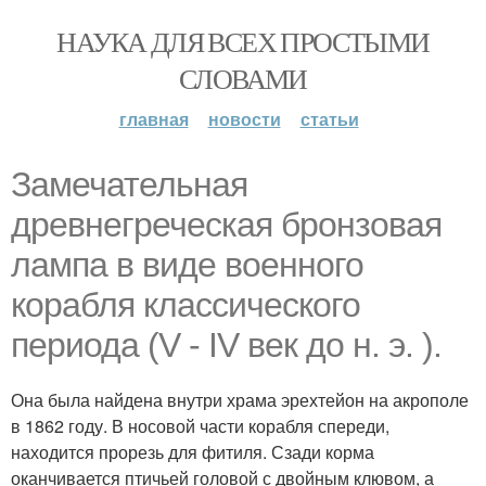
НАУКА ДЛЯ ВСЕХ ПРОСТЫМИ
СЛОВАМИ
главная
новости
статьи
Замечательная
древнегреческая бронзовая
лампа в виде военного
корабля классического
периода (V - IV век до н. э. ).
Она была найдена внутри храма эрехтейон на акрополе
в 1862 году. В носовой части корабля спереди,
находится прорезь для фитиля. Сзади корма
оканчивается птичьей головой с двойным клювом, а