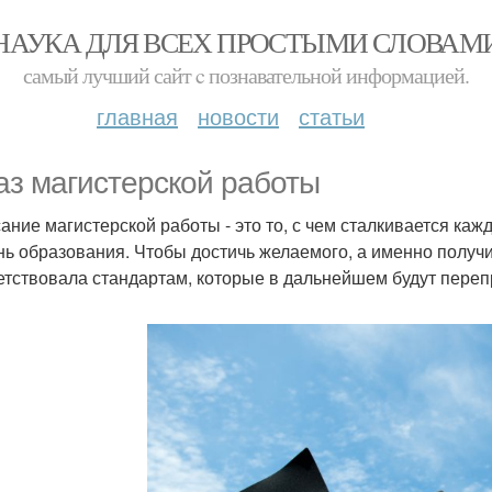
НАУКА ДЛЯ ВСЕХ ПРОСТЫМИ СЛОВАМ
самый лучший сайт c познавательной информацией.
главная
новости
статьи
аз магистерской работы
ание магистерской работы - это то, с чем сталкивается ка
нь образования. Чтобы достичь желаемого, а именно получи
етствовала стандартам, которые в дальнейшем будут пере