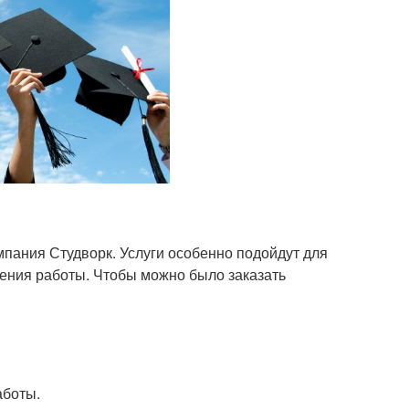
мпания Студворк. Услуги особенно подойдут для
нения работы. Чтобы можно было заказать
аботы.