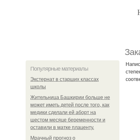
Зак
Напис
Популярные материалы
степе
соотв
Экстернат в старших классах
школы
Жительница Башкирии больше не
может иметь детей после того, как
медики сделали ей аборт на
шестом месяце беременности и
оставили в матке плаценту.
Мрачный прогноз о