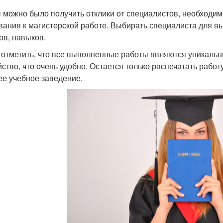
 можно было получить отклики от специалистов, необходимо
вания к магистерской работе. Выбирать специалиста для в
ов, навыков.
 отметить, что все выполненные работы являются уникальн
йство, что очень удобно. Остается только распечатать рабо
е учебное заведение.