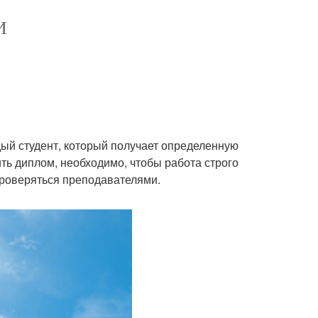
И
ждый студент, который получает определенную
ть диплом, необходимо, чтобы работа строго
проверяться преподавателями.