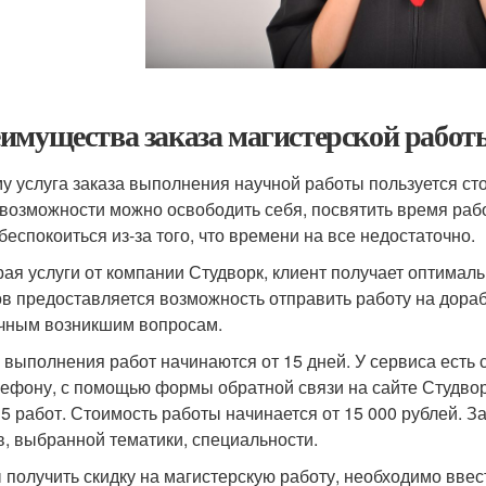
имущества заказа магистерской работ
у услуга заказа выполнения научной работы пользуется ст
 возможности можно освободить себя, посвятить время рабо
 беспокоиться из-за того, что времени на все недостаточно.
ая услуги от компании Студворк, клиент получает оптималь
ов предоставляется возможность отправить работу на дораб
чным возникшим вопросам.
 выполнения работ начинаются от 15 дней. У сервиса есть 
лефону, с помощью формы обратной связи на сайте Студвор
 5 работ. Стоимость работы начинается от 15 000 рублей. 
в, выбранной тематики, специальности.
 получить скидку на магистерскую работу, необходимо ввест