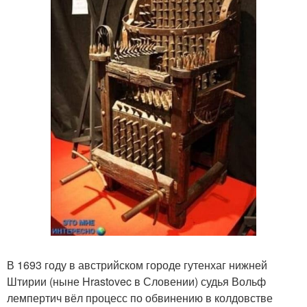
В 1693 году в австрийском городе гутенхаг нижней
Штирии (ныне Hrastovec в Словении) судья Вольф
лемпертич вёл процесс по обвинению в колдовстве