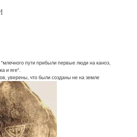
И
з "млечного пути прибыли первые люди на каноэ,
а и яге".
в, уверены, что были созданы не на земле