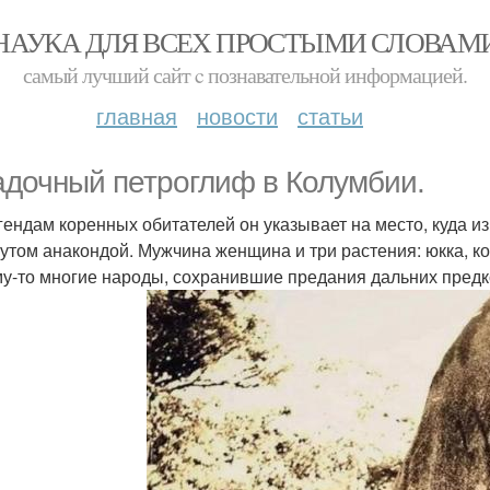
НАУКА ДЛЯ ВСЕХ ПРОСТЫМИ СЛОВАМ
самый лучший сайт c познавательной информацией.
главная
новости
статьи
адочный петроглиф в Колумбии.
гендам коренных обитателей он указывает на место, куда и
утом анакондой. Мужчина женщина и три растения: юкка, кок
у-то многие народы, сохранившие предания дальних предко