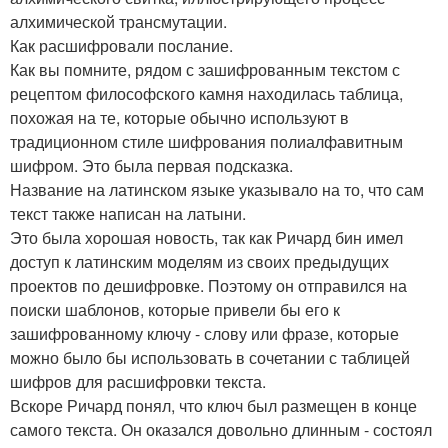
алхимической трансмутации.
Как расшифровали послание.
Как вы помните, рядом с зашифрованным текстом с
рецептом философского камня находилась таблица,
похожая на те, которые обычно используют в
традиционном стиле шифрования полиалфавитным
шифром. Это была первая подсказка.
Название на латинском языке указывало на то, что сам
текст также написан на латыни.
Это была хорошая новость, так как Ричард бин имел
доступ к латинским моделям из своих предыдущих
проектов по дешифровке. Поэтому он отправился на
поиски шаблонов, которые привели бы его к
зашифрованному ключу - слову или фразе, которые
можно было бы использовать в сочетании с таблицей
шифров для расшифровки текста.
Вскоре Ричард понял, что ключ был размещен в конце
самого текста. Он оказался довольно длинным - состоял