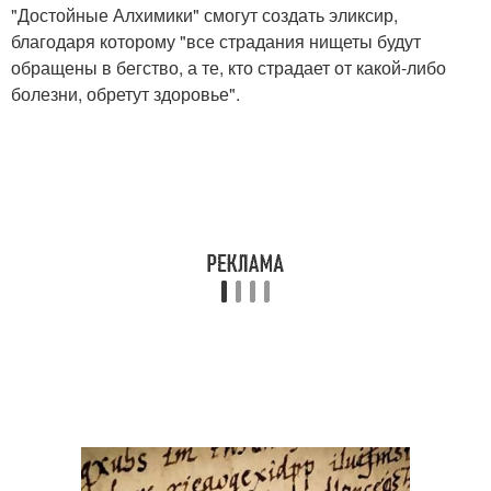
"Достойные Алхимики" смогут создать эликсир,
благодаря которому "все страдания нищеты будут
обращены в бегство, а те, кто страдает от какой-либо
болезни, обретут здоровье".