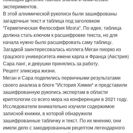
экспериментов.
В этой алхимической рукописи были зашифрованы
загадочные текст и таблица под заголовком
"Герметическая Философия Мозга". По идее, таблица
должна стать ключом к расшифровке текста, но для
начала нужно было расшифровать саму таблицу.
Загадкой заинтересовалась коллега Меган пиорко из
грацского университета имени карла и Франца (Австрия)
Сара ланг, и девушки принялись за работу.
Рецепт эликсира жизни.
Меган и Сара поделились первичными результатами
своего анализа в блоге "История Химии" и представили
зашифрованную рукопись экспертам в области
криптологии со всего мира на конференции в 2021 году.
Исследователи внимательно изучили содержимое
записной книжки, в которой обнаружили
зашифрованные табличку и текст. По их мнению, они
имели дело с закодированным рецептом легендарного