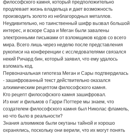
философского камня, который предположительно
продлевает жизнь владельца и дает возможность
производить золото из неблагородных металлов.
Неудивительно, но таинственный шифр вызвал большой
интерес, и вскоре Сара и Меган были завалены
электронными письмами от взломщиков кодов со всего
мира. Всего лишь через неделю после представления
рукописи на конференции с исследователями связался
некий Ричард бин, который заявил, что ему удалось
взломать код.
Первоначальная гипотеза Меган и Сары подтвердилась
- зашифрованный текст действительно оказался
алхимическим рецептом философского камня.
Кто рецепт философского камня зашифровал.
Из книг и фильмов о Гарри Поттере мы знаем, что
создателем философского камня был Николас фламель,
но что было в реальности?
Знания алхимиков были окутаны тайной и хорошо
охранялись, поскольку они верили, что их могут понять