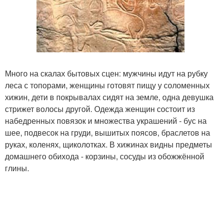
Много на скалах бытовых сцен: мужчины идут на рубку
леса с топорами, женщины готовят пищу у соломенных
хижин, дети в покрывалах сидят на земле, одна девушка
стрижет волосы другой. Одежда женщин состоит из
набедренных повязок и множества украшений - бус на
шее, подвесок на груди, вышитых поясов, браслетов на
руках, коленях, щиколотках. В хижинах видны предметы
домашнего обихода - корзины, сосуды из обожжённой
глины.