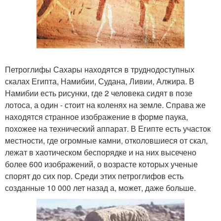
Петроглифы Сахары находятся в труднодоступных
скалах Египта, Намибии, Судана, Ливии, Алжира. В
Намибии есть рисунки, где 2 человека сидят в позе
лотоса, а один - стоит на коленях на земле. Справа же
находятся странное изображение в форме паука,
похожее на технический аппарат. В Египте есть участок
местности, где огромные камни, отколовшиеся от скал,
лежат в хаотическом беспорядке и на них высечено
более 600 изображений, о возрасте которых ученые
спорят до сих пор. Среди этих петроглифов есть
созданные 10 000 лет назад а, может, даже больше.