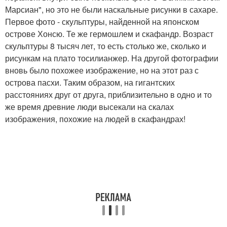
Марсиан", но это не были наскальные рисунки в сахаре.
Первое фото - скульптуры, найденной на японском
острове Хонсю. Те же гермошлем и скафандр. Возраст
скульптуры 8 тысяч лет, то есть столько же, сколько и
рисункам на плато тосилианжер. На другой фотографии
вновь было похожее изображение, но на этот раз с
острова пасхи. Таким образом, на гигантских
расстояниях друг от друга, приблизительно в одно и то
же время древние люди высекали на скалах
изображения, похожие на людей в скафандрах!