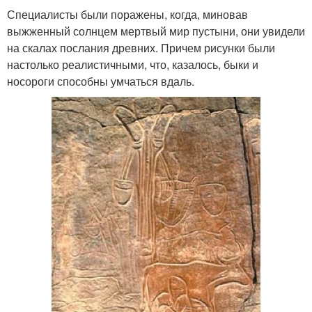
Специалисты были поражены, когда, миновав
выжженный солнцем мертвый мир пустыни, они увидели
на скалах послания древних. Причем рисунки были
настолько реалистичными, что, казалось, быки и
носороги способны умчаться вдаль.