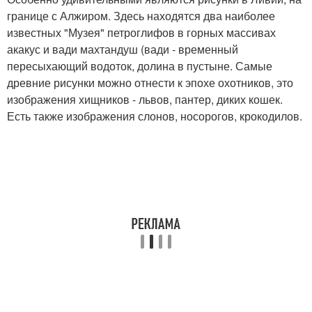
границе с Алжиром. Здесь находятся два наиболее
известных "Музея" петроглифов в горных массивах
акакус и вади махтандуш (вади - временный
пересыхающий водоток, долина в пустыне. Самые
древние рисунки можно отнести к эпохе охотников, это
изображения хищников - львов, пантер, диких кошек.
Есть также изображения слонов, носорогов, крокодилов.