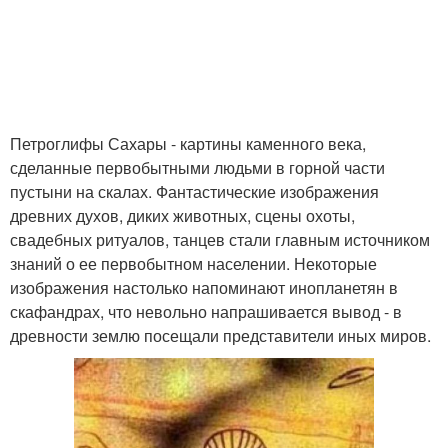
Петроглифы Сахары - картины каменного века,
сделанные первобытными людьми в горной части
пустыни на скалах. Фантастические изображения
древних духов, диких животных, сцены охоты,
свадебных ритуалов, танцев стали главным источником
знаний о ее первобытном населении. Некоторые
изображения настолько напоминают инопланетян в
скафандрах, что невольно напрашивается вывод - в
древности землю посещали представители иных миров.