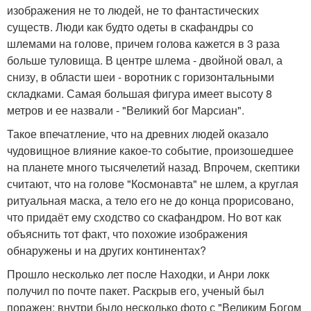
изображения не то людей, не то фантастических
существ. Люди как будто одеты в скафандры со
шлемами на голове, причем голова кажется в 3 раза
больше туловища. В центре шлема - двойной овал, а
снизу, в области шеи - воротник с горизонтальными
складками. Самая большая фигура имеет высоту 8
метров и ее назвали - "Великий бог Марсиан".
Такое впечатление, что на древних людей оказало
чудовищное влияние какое-то событие, произошедшее
на планете много тысячелетий назад. Впрочем, скептики
считают, что на голове "Космонавта" не шлем, а круглая
ритуальная маска, а тело его не до конца прорисовано,
что придаёт ему сходство со скафандром. Но вот как
объяснить тот факт, что похожие изображения
обнаружены и на других континентах?
Прошло несколько лет после Находки, и Анри локк
получил по почте пакет. Раскрыв его, ученый был
поражен: внутри было несколько фото с "Великим Богом