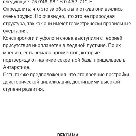
следующие: 75 0'46. 98 " S 0 4'52. 71". E.
Определить, что это за объекты и откуда они взялись
очень трудно. Но очевидно, что это не природная
структура, так как они имеют геометрически правильные
очертания.
Конспирологи и уфологи снова выступили с теорией
присутствия инопланетян в ледяной пустыне. По их
мнению, есть немало аргументов, которые
подтверждают наличие секретной базы пришельцев в
Антарктиде.
Есть так же предположения, что это древние постройки
доисторической цивилизации, достигшими высокой
ступени развития.