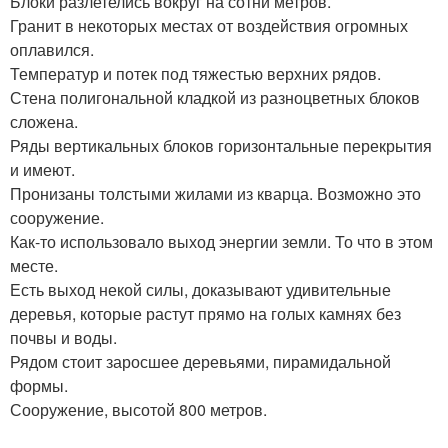
Блоки разлетелись вокруг на сотни метров.
Гранит в некоторых местах от воздействия огромных
оплавился.
Температур и потек под тяжестью верхних рядов.
Стена полигональной кладкой из разноцветных блоков
сложена.
Ряды вертикальных блоков горизонтальные перекрытия
и имеют.
Пронизаны толстыми жилами из кварца. Возможно это
сооружение.
Как-то использовало выход энергии земли. То что в этом
месте.
Есть выход некой силы, доказывают удивительные
деревья, которые растут прямо на голых камнях без
почвы и воды.
Рядом стоит заросшее деревьями, пирамидальной
формы.
Сооружение, высотой 800 метров.