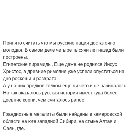
Принято считать что мы русские нация достаточно
молодая. В самом деле четыре тысячи лет назад были
построены.
Египетские пирамиды. Ещё даже не родился Иисус
Христос, а древние римляне уже успели опуститься на
дно роскоши и разврата.
А у наших предков толком ещё ни чего и не начиналось.
Но как оказалось русская история имеет куда более
древние корни, чем считалось ранее.
Грандиозные мегалиты были найдены в кемеровской
области на юге западной Сибири, на стыке Алтая и
Саян, где.