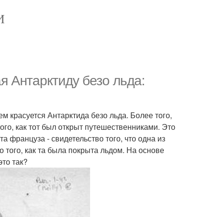
И
 Антарктиду безо льда:
ем красуется Антарктида безо льда. Более того,
ого, как тот был открыт путешественниками. Это
 француза - свидетельство того, что одна из
того, как та была покрыта льдом. На основе
это так?