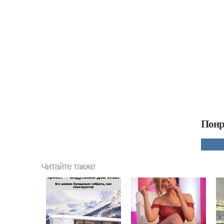
Понр
Читайте также