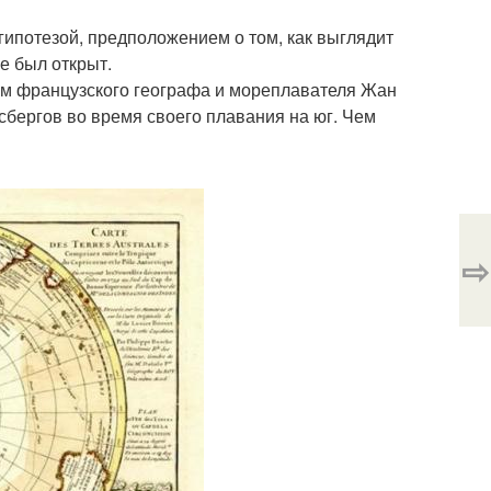
 гипотезой, предположением о том, как выглядит
не был открыт.
ам французского географа и мореплавателя Жан
йсбергов во время своего плавания на юг. Чем
⇨