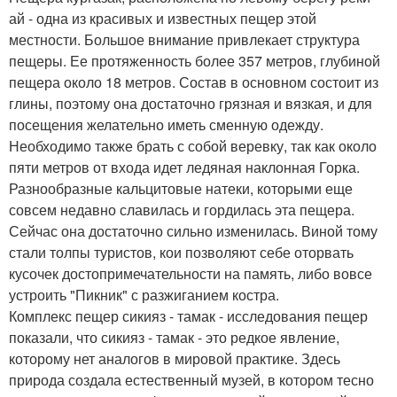
ай - одна из красивых и известных пещер этой
местности. Большое внимание привлекает структура
пещеры. Ее протяженность более 357 метров, глубиной
пещера около 18 метров. Состав в основном состоит из
глины, поэтому она достаточно грязная и вязкая, и для
посещения желательно иметь сменную одежду.
Необходимо также брать с собой веревку, так как около
пяти метров от входа идет ледяная наклонная Горка.
Разнообразные кальцитовые натеки, которыми еще
совсем недавно славилась и гордилась эта пещера.
Сейчас она достаточно сильно изменилась. Виной тому
стали толпы туристов, кои позволяют себе оторвать
кусочек достопримечательности на память, либо вовсе
устроить "Пикник" с разжиганием костра.
Комплекс пещер сикияз - тамак - исследования пещер
показали, что сикияз - тамак - это редкое явление,
которому нет аналогов в мировой практике. Здесь
природа создала естественный музей, в котором тесно