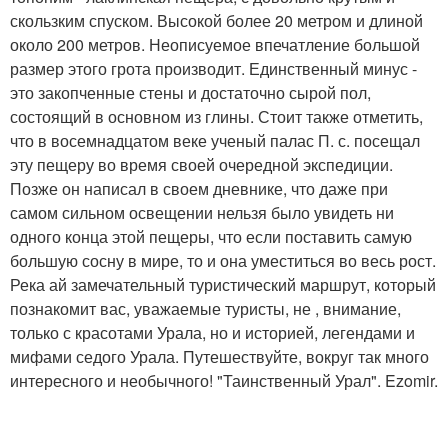
скользким спуском. Высокой более 20 метром и длиной
около 200 метров. Неописуемое впечатление большой
размер этого грота производит. Единственный минус -
это закопченные стены и достаточно сырой пол,
состоящий в основном из глины. Стоит также отметить,
что в восемнадцатом веке ученый палас П. с. посещал
эту пещеру во время своей очередной экспедиции.
Позже он написал в своем дневнике, что даже при
самом сильном освещении нельзя было увидеть ни
одного конца этой пещеры, что если поставить самую
большую сосну в мире, то и она уместиться во весь рост.
Река ай замечательный туристический маршрут, который
познакомит вас, уважаемые туристы, не , внимание,
только с красотами Урала, но и историей, легендами и
мифами седого Урала. Путешествуйте, вокруг так много
интересного и необычного! "Таинственный Урал". Ezomir.