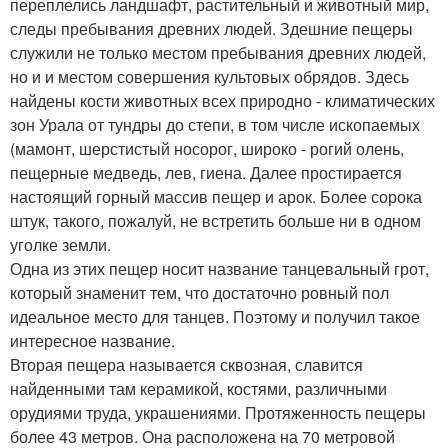
переплелись ландшафт, растительный и животный мир,
следы пребывания древних людей. Здешние пещеры
служили не только местом пребывания древних людей,
но и и местом совершения культовых обрядов. Здесь
найдены кости животных всех природно - климатических
зон Урала от тундры до степи, в том числе ископаемых
(мамонт, шерстистый носорог, широко - рогий олень,
пещерные медведь, лев, гиена. Далее простирается
настоящий горный массив пещер и арок. Более сорока
штук, такого, пожалуй, не встретить больше ни в одном
уголке земли.
Одна из этих пещер носит название танцевальный грот,
который знаменит тем, что достаточно ровный пол
идеальное место для танцев. Поэтому и получил такое
интересное название.
Вторая пещера называется сквозная, славится
найденными там керамикой, костями, различными
орудиями труда, украшениями. Протяженность пещеры
более 43 метров. Она расположена на 70 метровой