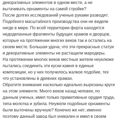
декоративных элементов в одном месте, а не
вытачивать орнаменты на самой стройке?
После долгих исследований ученые руками разводят.
Подобного масштабного производства они не видели
нигде в мире. По всей территории форта находятся
недоделанные фрагменты будущих храмов и дворцов,
которые на протяжении многих веков так и остались на
своем месте. Большая удача, что эти прекрасные статуи
и декоративные элементы не растащили мародеры.
На протяжении многих веков местные жители неуклюже
пытались соединить эти куски камня в единые
композиции, но у них получилось жалкое подобие, тех
что установлены в древних храмах.
Обратите внимание насколько идеально вырезаны круги
на этом элементе. Много веков назад человек, по
данным ученых, имел только примитивные орудия труда,
типа молотка и зубила. Неужели подобные орнаменты
были выточены вручную? Конечно же нет, именно
поэтому данный завод был уникален и имел в своем