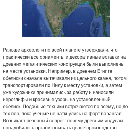
Раньше археологи по всей планете утверждали, что
практически все орнаменты и декоративные вставки на
древних мегалитических конструкция были выполнены
на месте установки. Например, в древнем Египте
обелиски сначала вытачивали из цельного камня, потом
транспортировали по Нилу к месту установки, а затем
уже художники принимались за работу и наносили
иероглифы и красивые узоры на установленный
обелиск. Подобные техники встречаются по всему, но до
тех пор, пока ученые не наткнулись на форт варангал.
Возникает резонный вопрос: почему древним индусам
понадобилось организовывать целое производство