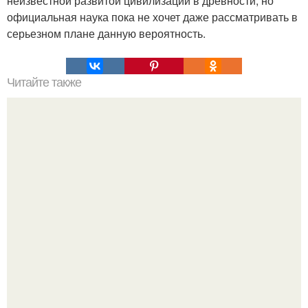
неизвестной развитой цивилизации в древности, но
официальная наука пока не хочет даже рассматривать в
серьезном плане данную вероятность.
Читайте также
Загадка пирамиды прасат тхом.