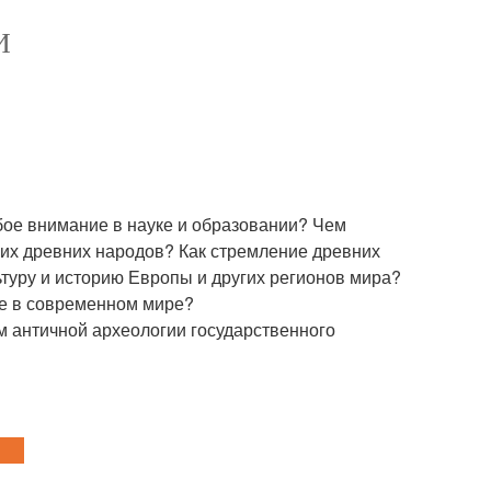
И
обое внимание в науке и образовании? Чем
гих древних народов? Как стремление древних
ьтуру и историю Европы и других регионов мира?
ие в современном мире?
м античной археологии государственного