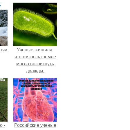
тчи
Ученые заявили,
что жизнь на земле
могла возникнуть
дважды.
о -
Российские ученые