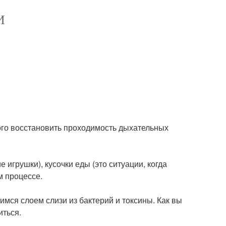
И
ого восстановить проходимость дыхательных
 игрушки), кусочки еды (это ситуации, когда
м процессе.
ся слоем слизи из бактерий и токсины. Как вы
иться.