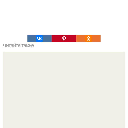
Читайте также
Пирамида в Армении. Ezomir.