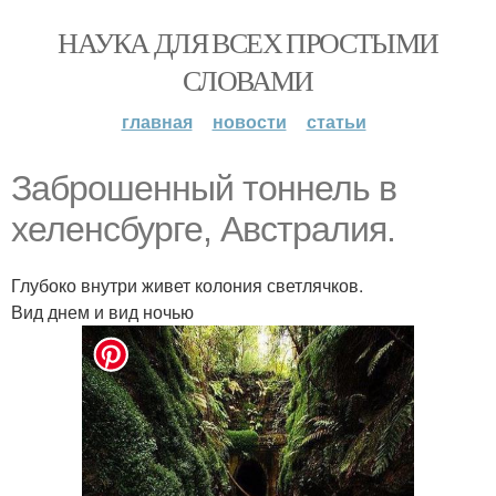
НАУКА ДЛЯ ВСЕХ ПРОСТЫМИ
СЛОВАМИ
главная
новости
статьи
Заброшенный тоннель в
хеленсбурге, Австралия.
Глубоко внутри живет колония светлячков.
Вид днем и вид ночью