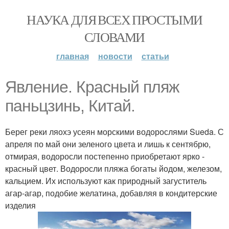
НАУКА ДЛЯ ВСЕХ ПРОСТЫМИ
СЛОВАМИ
главная
новости
статьи
Явление. Красный пляж
паньцзинь, Китай.
Берег реки ляохэ усеян морскими водорослями Sueda. С
апреля по май они зеленого цвета и лишь к сентябрю,
отмирая, водоросли постепенно приобретают ярко -
красный цвет. Водоросли пляжа богаты йодом, железом,
кальцием. Их используют как природный загуститель
агар-агар, подобие желатина, добавляя в кондитерские
изделия