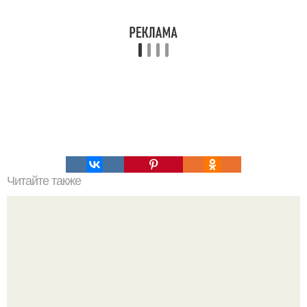
Читайте также
Ежедневно эти огромные 8-метровые статуи