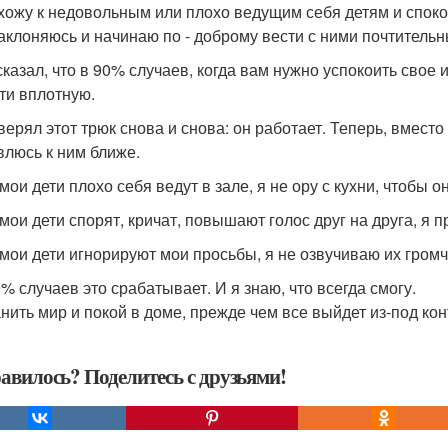
хожу к недовольным или плохо ведущим себя детям и спокой
аклоняюсь и начинаю по - доброму вести с ними почтительн
сказал, что в 90% случаев, когда вам нужно успокоить свое и
ти вплотную.
верял этот трюк снова и снова: он работает. Теперь, вместо 
влюсь к ним ближе.
мои дети плохо себя ведут в зале, я не ору с кухни, чтобы 
 мои дети спорят, кричат, повышают голос друг на друга, я 
 мои дети игнорируют мои просьбы, я не озвучиваю их громч
0% случаев это срабатывает. И я знаю, что всегда смогу.
нить мир и покой в доме, прежде чем все выйдет из-под кон
авилось? Поделитесь с друзьями!