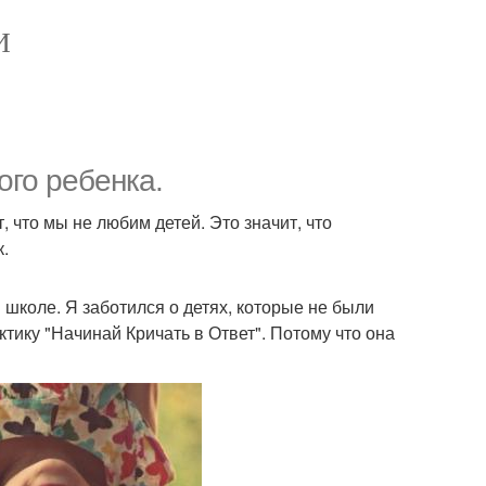
И
ого ребенка.
, что мы не любим детей. Это значит, что
к.
в школе. Я заботился о детях, которые не были
ктику "Начинай Кричать в Ответ". Потому что она