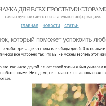
НАУКА ДЛЯ ВСЕХ ПРОСТЫМИ СЛОВАМ
самый лучший сайт c познавательной информацией.
главная
новости
статьи
рюк, который поможет успокоить люб
 не любит кричащих от гнева или обиды детей. Это не значит
гически все устроено так, что мы не можем терпеть этот кри
ю это, как никто другой. 12 лет своей жизни я был учителем 
 собственными. Ни в доме, ни в классе я не использовал та
ботает.