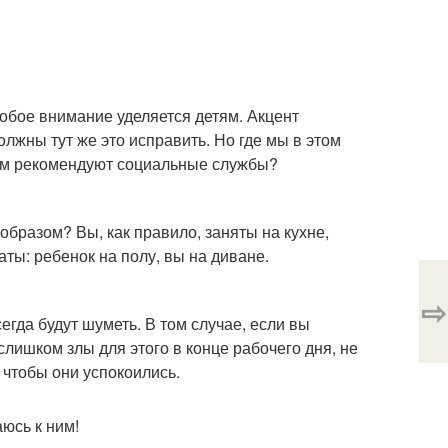
собое внимание уделяется детям. Акцент
должны тут же это исправить. Но где мы в этом
нам рекомендуют социальные службы?
образом? Вы, как правило, заняты на кухне,
ты: ребенок на полу, вы на диване.
⇨
сегда будут шуметь. В том случае, если вы
слишком злы для этого в конце рабочего дня, не
 чтобы они успокоились.
аюсь к ним!