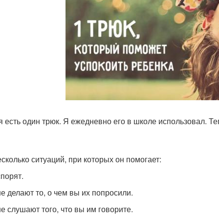
я есть один трюк. Я ежедневно его в школе использовал. Т
есколько ситуаций, при которых он помогает:
спорят.
не делают то, о чем вы их попросили.
не слушают того, что вы им говорите.