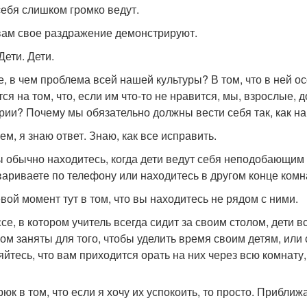
себя слишком громко ведут.
вам свое раздражение демонстрируют.
Дети. Дети.
е, в чем проблема всей нашей культуры? В том, что в ней о
ся на том, что, если им что-то не нравится, мы, взрослые, 
рии? Почему мы обязательно должны вести себя так, как 
ем, я знаю ответ. Знаю, как все исправить.
ы обычно находитесь, когда дети ведут себя неподобающим 
вариваете по телефону или находитесь в другом конце комна
вой момент тут в том, что вы находитесь не рядом с ними.
се, в котором учитель всегда сидит за своим столом, дети в
ом заняты для того, чтобы уделить время своим детям, или 
яйтесь, что вам приходится орать на них через всю комнату,
юк в том, что если я хочу их успокоить, то просто. Приближ