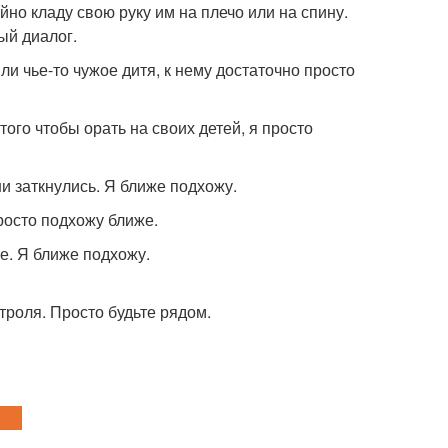
но кладу свою руку им на плечо или на спину.
ый диалог.
ли чье-то чужое дитя, к нему достаточно просто
того чтобы орать на своих детей, я просто
они заткнулись. Я ближе подхожу.
просто подхожу ближе.
е. Я ближе подхожу.
троля. Просто будьте рядом.