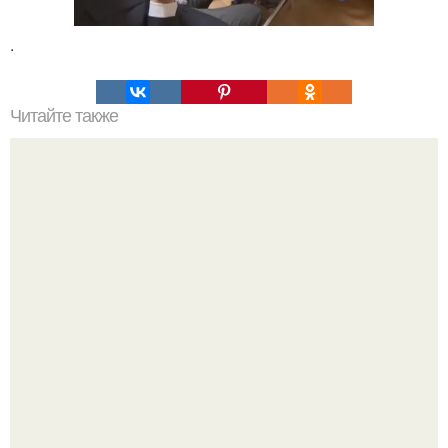
.
Читайте также
Наука Что это простыми словами. Что такое
антиматерия?