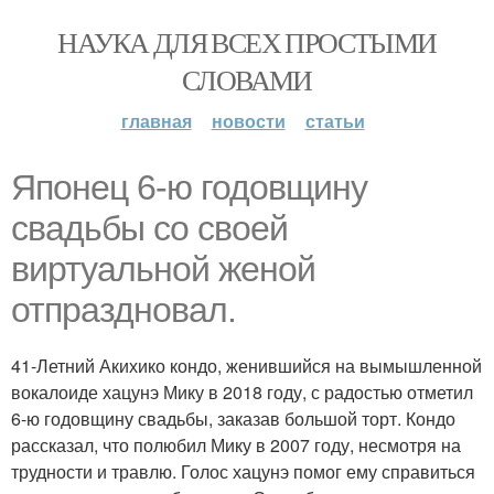
НАУКА ДЛЯ ВСЕХ ПРОСТЫМИ
СЛОВАМИ
главная
новости
статьи
Японец 6-ю годовщину
свадьбы со своей
виртуальной женой
отпраздновал.
41-Летний Акихико кондо, женившийся на вымышленной
вокалоиде хацунэ Мику в 2018 году, с радостью отметил
6-ю годовщину свадьбы, заказав большой торт. Кондо
рассказал, что полюбил Мику в 2007 году, несмотря на
трудности и травлю. Голос хацунэ помог ему справиться