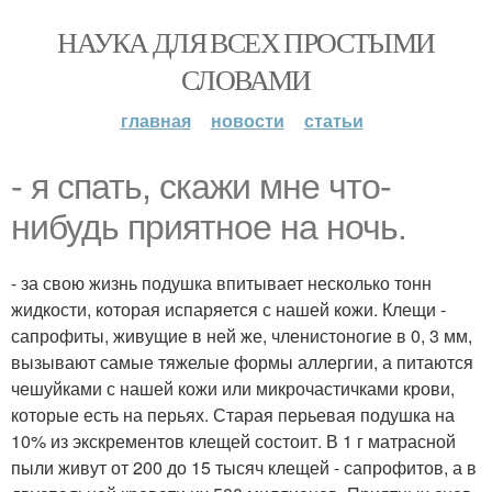
НАУКА ДЛЯ ВСЕХ ПРОСТЫМИ
СЛОВАМИ
главная
новости
статьи
- я спать, скажи мне что-
нибудь приятное на ночь.
- за свою жизнь подушка впитывает несколько тонн
жидкости, которая испаряется с нашей кожи. Клещи -
сапрофиты, живущие в ней же, членистоногие в 0, 3 мм,
вызывают самые тяжелые формы аллергии, а питаются
чешуйками с нашей кожи или микрочастичками крови,
которые есть на перьях. Старая перьевая подушка на
10% из экскрементов клещей состоит. В 1 г матрасной
пыли живут от 200 до 15 тысяч клещей - сапрофитов, а в