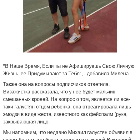
"В Наше Время, Если ты не Афишируешь Свою Личную
Жизнь, ее Придумывают за Тебя", - добавила Милена.
Также она на вопросы подписчиков ответила.
Визажистка рассказала, что у нее будет мальчик
смешанных кровей. На вопрос о том, является ли все-
таки галустян отцом ребенка, она отреагировала лишь
эмодзи в виде жеста, известного как фейспалм (рука,
закрывающая лицо.
Мы напомним, что недавно Михаил галустян объявил в
своем бо том, что блоге разводится с женой Викторией