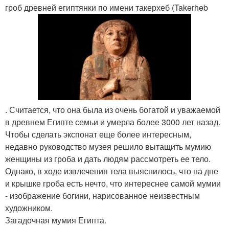
гроб древней египтянки по имени такерхеб (Takerheb
. Считается, что она была из очень богатой и уважаемой
в древнем Египте семьи и умерла более 3000 лет назад.
Чтобы сделать экспонат еще более интересным,
недавно руководство музея решило вытащить мумию
женщины из гроба и дать людям рассмотреть ее тело.
Однако, в ходе извлечения тела выяснилось, что на дне
и крышке гроба есть нечто, что интереснее самой мумии
- изображение богини, нарисованное неизвестным
художником.
Загадочная мумия Египта.