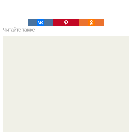
Читайте также
10 жутких фотографий и истории, которые стоят за ними.