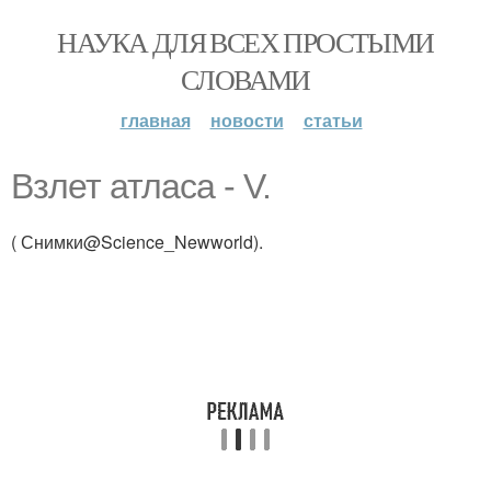
НАУКА ДЛЯ ВСЕХ ПРОСТЫМИ
СЛОВАМИ
главная
новости
статьи
Взлет атласа - V.
( Снимки@Science_Newworld).