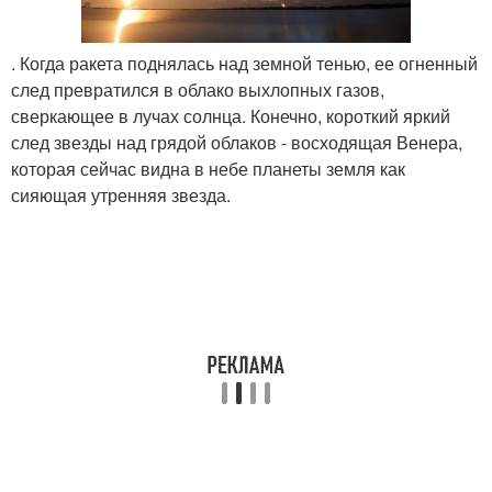
. Когда ракета поднялась над земной тенью, ее огненный
след превратился в облако выхлопных газов,
сверкающее в лучах солнца. Конечно, короткий яркий
след звезды над грядой облаков - восходящая Венера,
которая сейчас видна в небе планеты земля как
сияющая утренняя звезда.