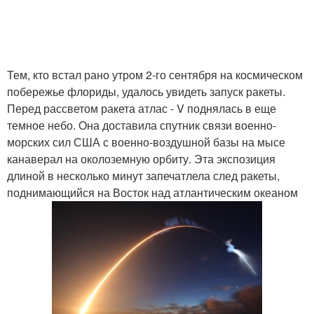
Тем, кто встал рано утром 2-го сентября на космическом
побережье флориды, удалось увидеть запуск ракеты.
Перед рассветом ракета атлас - V поднялась в еще
темное небо. Она доставила спутник связи военно-
морских сил США с военно-воздушной базы на мысе
канаверал на околоземную орбиту. Эта экспозиция
длиной в несколько минут запечатлела след ракеты,
поднимающийся на Восток над атлантическим океаном