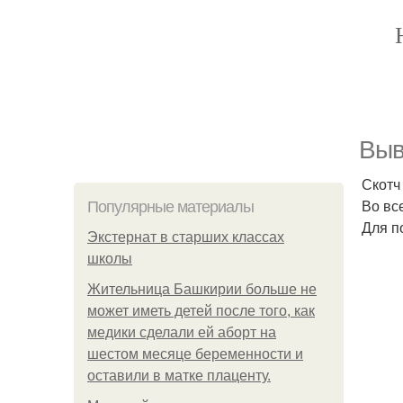
Выв
Скотч 
Во вс
Популярные материалы
Для п
Экстернат в старших классах
школы
Жительница Башкирии больше не
может иметь детей после того, как
медики сделали ей аборт на
шестом месяце беременности и
оставили в матке плаценту.