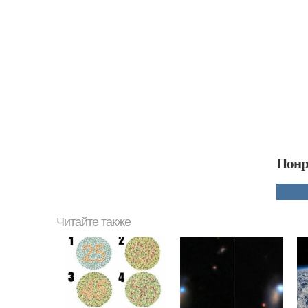
Понр
Читайте также