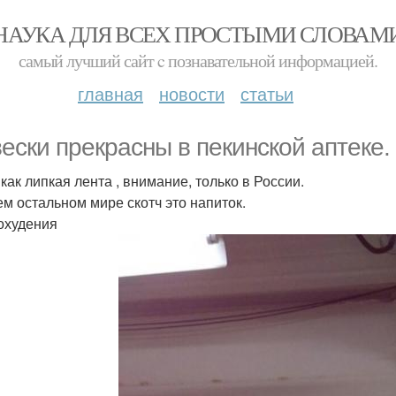
НАУКА ДЛЯ ВСЕХ ПРОСТЫМИ СЛОВАМ
самый лучший сайт c познавательной информацией.
главная
новости
статьи
ески прекрасны в пекинской аптеке.
как липкая лента , внимание, только в России.
ем остальном мире скотч это напиток.
охудения