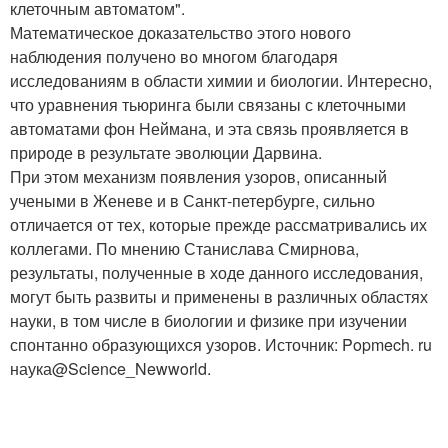
клеточным автоматом".
Математическое доказательство этого нового
наблюдения получено во многом благодаря
исследованиям в области химии и биологии. Интересно,
что уравнения тьюринга были связаны с клеточными
автоматами фон Неймана, и эта связь проявляется в
природе в результате эволюции Дарвина.
При этом механизм появления узоров, описанный
учеными в Женеве и в Санкт-петербурге, сильно
отличается от тех, которые прежде рассматривались их
коллегами. По мнению Станислава Смирнова,
результаты, полученные в ходе данного исследования,
могут быть развиты и применены в различных областях
науки, в том числе в биологии и физике при изучении
спонтанно образующихся узоров. Источник: Popmech. ru
наука@Science_Newworld.