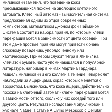
милинкович заметил, что поведение кожи
пресмыкающихся похоже на эволюцию клеточного
автомата. Клеточный автомат - вычислительная система,
предложенная одним из отцов современных
компьютеров, математиком Джоном фон Нейманом.
Система состоит из набора правил, по которым клетки
перекрашиваются в зависимости от цвета соседей. При
этом даже простые правила могут привести к очень
сложному поведению, упорядоченному или
хаотическому. Примером служит "Игра в Жизнь" на
клетчатой бумаге, часто упоминающаяся в популярной
литературе, например в книгах Мартина Гарднера.
Мишель милинкович и его коллеги в течение четырех лет
наблюдали за ящерицами, окрас которых меняется с
возрастом. Выяснилось, что кожа ящериц действительно
похожа на клеточный автомат - клетки перекрашиваются
в зависимости от того, сколько у них соседей того или
другого цвета. Результат исследования опубликован в
журнале Nature, в статье A Living Mesoscopic Cellular