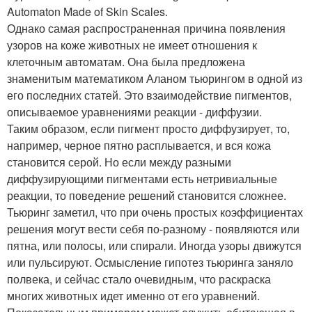
Automaton Made of Skin Scales.
Однако самая распространенная причина появления
узоров на коже животных не имеет отношения к
клеточным автоматам. Она была предложена
знаменитым математиком Аланом тьюрингом в одной из
его последних статей. Это взаимодействие пигментов,
описываемое уравнениями реакции - диффузии.
Таким образом, если пигмент просто диффузирует, то,
например, черное пятно расплывается, и вся кожа
становится серой. Но если между разными
диффузирующими пигментами есть нетривиальные
реакции, то поведение решений становится сложнее.
Тьюринг заметил, что при очень простых коэффициентах
решения могут вести себя по-разному - появляются или
пятна, или полосы, или спирали. Иногда узоры движутся
или пульсируют. Осмысление гипотез тьюринга заняло
полвека, и сейчас стало очевидным, что раскраска
многих животных идет именно от его уравнений.