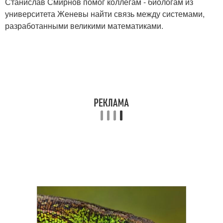
Станислав Смирнов помог коллегам - биологам из
университета Женевы найти связь между системами,
разработанными великими математиками.