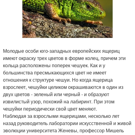
Молодые особи юго-западных европейских ящериц
имеют окраску трех цветов в форме колец, причем эти
кольца расположены поперек чешуек. Как и у
большинства пресмыкающихся цвет не имеет
отношения к структуре чешуи. Но когда ящерица
взрослеет, чешуйки целиком окрашиваются в один из
двух цветов - зеленый или черный - и образуют
извилистый узор, похожий на лабиринт. При этом
чешуйки периодически свой цвет меняют.
Наблюдая за взрослыми ящерицами, несколько лет
назад руководитель лаборатории искусственной и живой
эволюции университета Женевы, профессор Мишель