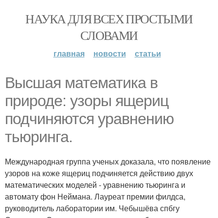
НАУКА ДЛЯ ВСЕХ ПРОСТЫМИ
СЛОВАМИ
главная
новости
статьи
Высшая математика в
природе: узоры ящериц
подчиняются уравнению
тьюринга.
Международная группа ученых доказала, что появление
узоров на коже ящериц подчиняется действию двух
математических моделей - уравнению тьюринга и
автомату фон Неймана. Лауреат премии филдса,
руководитель лаборатории им. Чебышёва спбгу